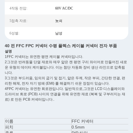
4작동 전압:
60V AC/DC
5접촉 자료:
놋쇠
6성별:
남성
40 핀 FFC FPC 커넥터 수평 플렉스 케이블 커넥터 전자 부품
설명
1FFC 커넥터는 유연한 평면 케이블 커넥터입니다.
2그것은 반려동물 단열 재료와 매우 얇은 캔 평면 구리 와이어로 만들어진 새로
운 유형의 데이터 케이블입니다. 이는 첨단 자동화 장비 생산 라인으로 압축됩
니다.
3그것은 부드러움, 임의의 굽기 및 접기, 얇은 두께, 작은 부피, 간단한 연결, 편
리한 해체, 전자 자기 방패 (EMI) 를 해결하기 쉬운 장점이 있습니다.
4FPC 커넥터는 유연한 회로판입니다. 일반적으로,그것은 LCD 디스플레이와
드라이브 회로 (PCB) 사이의 연결을 위해 유연한 재료 (복복 및 구부러지는 재
료) 로 만든 PCB 커넥터입니다..
이름
FFC 커넥터
피치
0.5mm