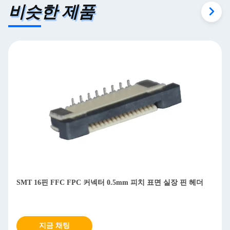
비슷한 제품
more eye strain during long sessions. Highly r
커넥터 0.5mm 피치 표면 실장 핀 헤더
수평 수직 플렉시블 인쇄 회로 
지금 채팅