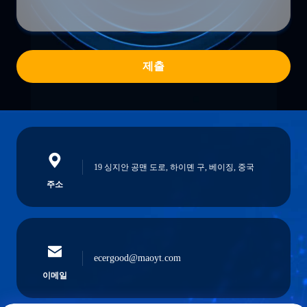
제출
19 싱지안 공맨 도로, 하이뎬 구, 베이징, 중국
주소
ecergood@maoyt.com
이메일