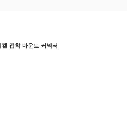
 니켈 접착 마운트 커넥터