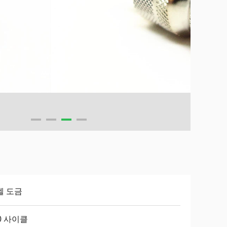
켈 도금
0 사이클