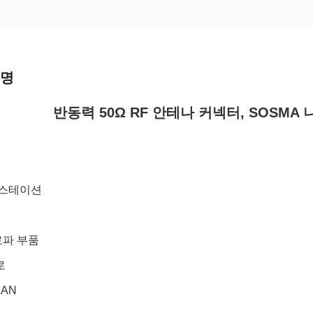
설명
반동력 50Ω RF 안테나 커넥터, SOSMA
 스테이션
로파 부품
로
LAN