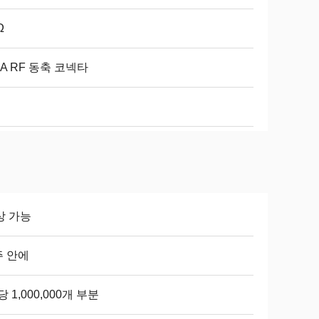
Ω
A RF 동축 코넥타
상 가능
주 안에
당 1,000,000개 부분