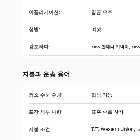
어플리케이션:
항공 우주
성별:
여성
강조하다:
,
sma 안테나 커넥터
sm
지불과 운송 용어
최소 주문 수량
협상 가능
포장 세부 사항
표준 수출 상자
지불 조건
T/T, Western Union, L