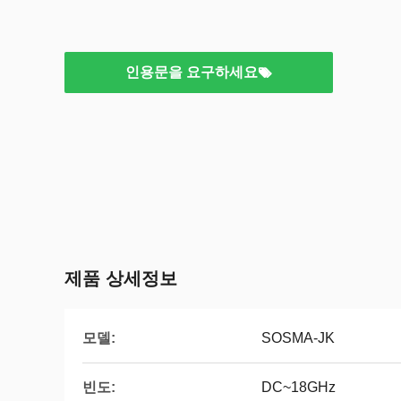
인용문을 요구하세요
제품 상세정보
모델:
SOSMA-JK
빈도:
DC~18GHz