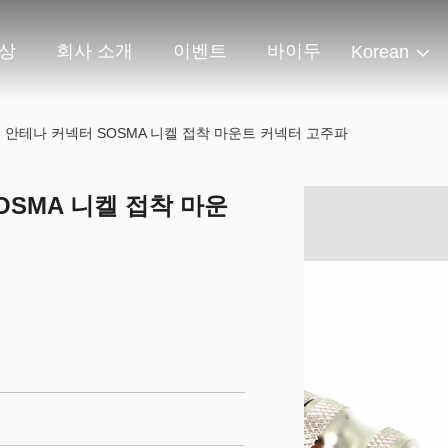
상
회사 소개
이벤트
바이두
Korean
F 안테나 커넥터 SOSMA 니켈 접착 마운트 커넥터 고주파
OSMA 니켈 접착 마운