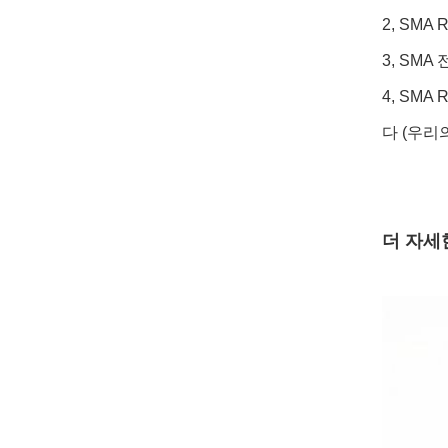
2, SMA
3, SM
4, SM
다 (우리의
더 자세