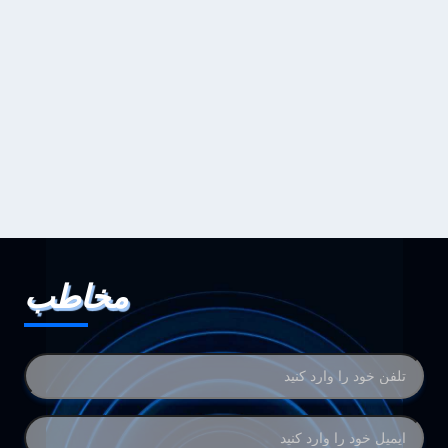
مخاطب