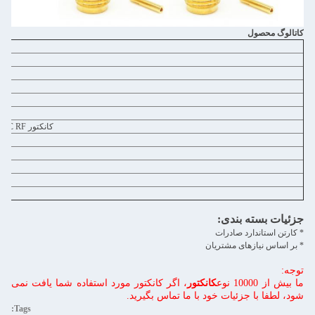
کاتالوگ محصول
کانکتور BNC RFکانکتورهای موج میلیمتر ((2.4mm، 2.92mm)
جزئیات بسته بندی:
* کارتن استاندارد صادرات
* بر اساس نیازهای مشتریان
توجه:
ما بیش از 10000 نوع
کانکتور
، اگر کانکتور مورد استفاده شما یافت نمی
شود، لطفا با جزئیات خود با ما تماس بگیرید.
Tags: