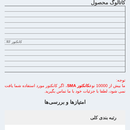
کاتالوگ محصول
کانکتور BNC RFکانکتورهای موج میلیمتر ((2.4mm، 2.92mm)
توجه:
ما بیش از 10000 نوع
کانکتور SMA
، اگر کانکتور مورد استفاده شما یافت
نمی شود، لطفا با جزئیات خود با ما تماس بگیرید.
امتیازها و بررسی‌ها
رتبه بندی کلی