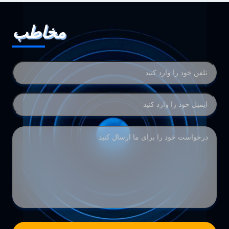
مخاطب