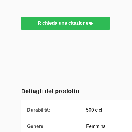
Richieda una citazione
Dettagli del prodotto
Durabilità:
500 cicli
Genere:
Femmina