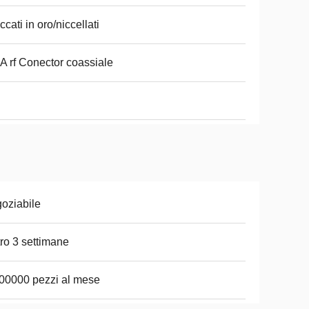
ccati in oro/niccellati
 rf Conector coassiale
oziabile
ro 3 settimane
00000 pezzi al mese