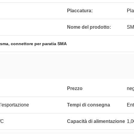
Placcatura:
Pla
Nome del prodotto:
SMA
,
 sma
connettore per paratia SMA
Prezzo
neg
l'esportazione
Tempi di consegna
Ent
/C
Capacità di alimentazione
1,0