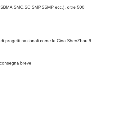
SBMA,SMC,SC,SMP,SSMP ecc.), oltre 500
 di progetti nazionali come la Cina ShenZhou 9
 consegna breve