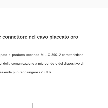
 connettore del cavo placcato oro
ppato e prodotto secondo MIL-C-39012.caratteristiche
mpi della comunicazione a microonde e del dispositivo di
a azienda può raggiungere i 20GHz.