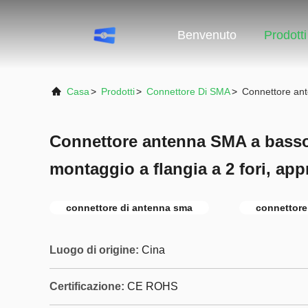
Benvenuto
Prodotti
Casa
>
Prodotti
>
Connettore Di SMA
>
Connettore ant
Connettore antenna SMA a bass
montaggio a flangia a 2 fori, ap
connettore di antenna sma
connettore
Luogo di origine:
Cina
Certificazione:
CE ROHS