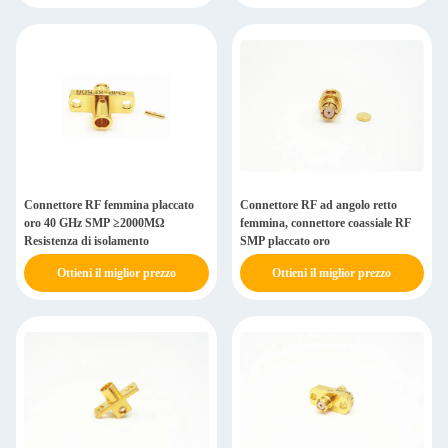
Connettore RF femmina placcato
Connettore RF ad angolo retto
oro 40 GHz SMP ≥2000MΩ
femmina, connettore coassiale RF
Resistenza di isolamento
SMP placcato oro
Ottieni il miglior prezzo
Ottieni il miglior prezzo