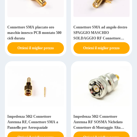
Connettore SMA placcato oro
Connettore SMA ad angolo destro
maschio innesco PCB montato 500
SPAGGIO MASCHIO
cicli durata
SOLDAGGIO RF Connettore
coassiale Peso leggero
Ottieni il miglior prezzo
Ottieni il miglior prezzo
Impedenza 50Ω Connettore
Impedenza 50Ω Connettore
Antenna RF, Connettore SMA a
Antenna RF SOSMA Nichelato
Pannello per Aerospaziale
Connettore di Montaggio Alta
Frequenza