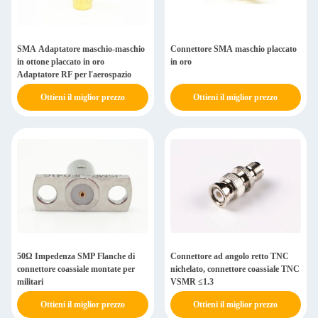
SMA Adaptatore maschio-maschio
Connettore SMA maschio placcato
in ottone placcato in oro
in oro
Adaptatore RF per l'aerospazio
Ottieni il miglior prezzo
Ottieni il miglior prezzo
50Ω Impedenza SMP Flanche di
Connettore ad angolo retto TNC
connettore coassiale montate per
nichelato, connettore coassiale TNC
militari
VSMR ≤1.3
Ottieni il miglior prezzo
Ottieni il miglior prezzo