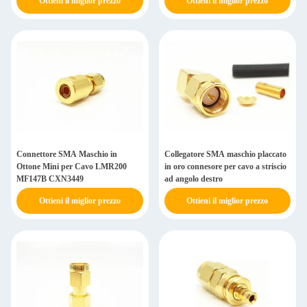
Ottieni il miglior prezzo
Ottieni il miglior prezzo
Connettore SMA Maschio in
Collegatore SMA maschio placcato
Ottone Mini per Cavo LMR200
in oro connesore per cavo a striscio
MF147B CXN3449
ad angolo destro
Ottieni il miglior prezzo
Ottieni il miglior prezzo