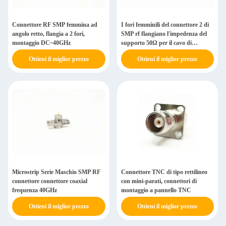
Connettore RF SMP femmina ad
I fori femminili del connettore 2 di
angolo retto, flangia a 2 fori,
SMP rf flangiano l'impedenza del
montaggio DC~40GHz
supporto 50Ω per il cavo di
MF108A
Ottieni il miglior prezzo
Ottieni il miglior prezzo
Microstrip Serie Maschio SMP RF
Connettore TNC di tipo rettilineo
connettore connettore coaxial
con mini-parati, connettori di
frequenza 40GHz
montaggio a pannello TNC
Ottieni il miglior prezzo
Ottieni il miglior prezzo