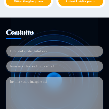
Ottieni il miglior prezzo
Ottieni il miglior prezzo
Contatto