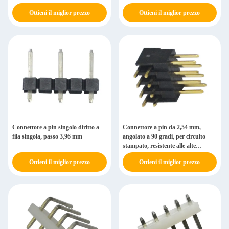
stampato
Ottieni il miglior prezzo
Ottieni il miglior prezzo
Connettore a pin singolo diritto a
Connettore a pin da 2,54 mm,
fila singola, passo 3,96 mm
angolato a 90 gradi, per circuito
stampato, resistente alle alte
temperature
Ottieni il miglior prezzo
Ottieni il miglior prezzo