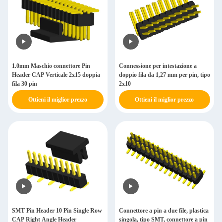
1.0mm Maschio connettore Pin
Connessione per intestazione a
Header CAP Verticale 2x15 doppia
doppio fila da 1,27 mm per pin, tipo
fila 30 pin
2x10
Ottieni il miglior prezzo
Ottieni il miglior prezzo
SMT Pin Header 10 Pin Single Row
Connettore a pin a due file, plastica
CAP Right Angle Header
singola, tipo SMT, connettore a pin