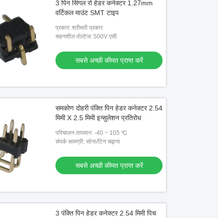
3 पिन सिंगल रो हेडर कनेक्टर 1.27mm
वर्टिकल माउंट SMT टाइप
प्रकार: श्रीमती प्रकार
सहनशील वोल्टेज: 500V एसी
सबसे अच्छी कीमत प्राप्त करें
समकोण दोहरी पंक्ति पिन हेडर कनेक्टर 2.54
मिमी X 2.5 मिमी इन्सुलेशन प्रतिरोध
परिचालन तापमान: -40 ~ 105 ℃
संपर्क सामग्री: सोना/टिन चढ़ाना
सबसे अच्छी कीमत प्राप्त करें
3 पंक्ति पिन हेडर कनेक्टर 2.54 मिमी पिच