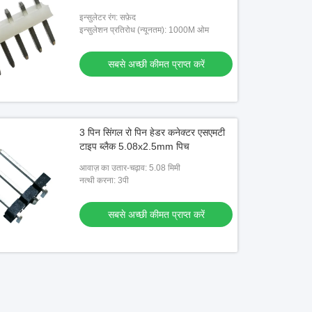
इन्सुलेटर रंग: सफ़ेद
इन्सुलेशन प्रतिरोध (न्यूनतम): 1000M ओम
सबसे अच्छी कीमत प्राप्त करें
3 पिन सिंगल रो पिन हेडर कनेक्टर एसएमटी
टाइप ब्लैक 5.08x2.5mm पिच
आवाज़ का उतार-चढ़ाव: 5.08 मिमी
नत्थी करना: 3पी
सबसे अच्छी कीमत प्राप्त करें