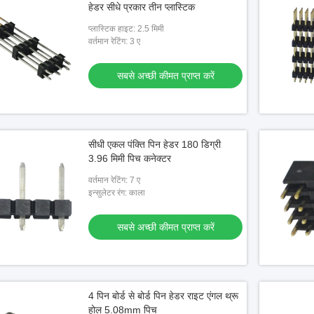
हेडर सीधे प्रकार तीन प्लास्टिक
प्लास्टिक हाइट: 2.5 मिमी
वीडियो
वर्तमान रेटिंग: 3 ए
नेक्टर एकल प्लास्टिक एसएमटी
1.0mm पुरुष कनेक्टर पिन हेडर कैप वर्टिकल माउंट
सबसे अच्छी कीमत प्राप्त करें
नेक्टर 1.0 मिमी
2x15 डबल रो 30 पिन
ी कीमत प्राप्त करें
सबसे अच्छी कीमत प्राप्त करें
सीधी एकल पंक्ति पिन हेडर 180 डिग्री
3.96 मिमी पिच कनेक्टर
वर्तमान रेटिंग: 7 ए
इन्सुलेटर रंग: काला
सबसे अच्छी कीमत प्राप्त करें
4 पिन बोर्ड से बोर्ड पिन हेडर राइट एंगल थ्रू
होल 5.08mm पिच