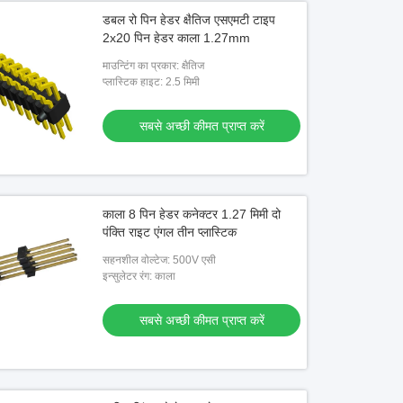
डबल रो पिन हेडर क्षैतिज एसएमटी टाइप
2x20 पिन हेडर काला 1.27mm
माउन्टिंग का प्रकार: क्षैतिज
प्लास्टिक हाइट: 2.5 मिमी
सबसे अच्छी कीमत प्राप्त करें
काला 8 पिन हेडर कनेक्टर 1.27 मिमी दो
पंक्ति राइट एंगल तीन प्लास्टिक
सहनशील वोल्टेज: 500V एसी
इन्सुलेटर रंग: काला
सबसे अच्छी कीमत प्राप्त करें