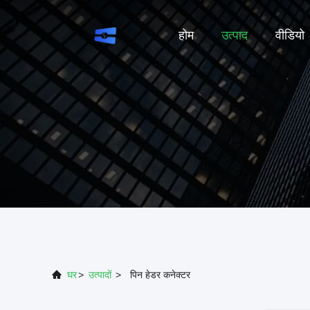
होम
उत्पाद
वीडियो
घर
>
उत्पादों
>
पिन हेडर कनेक्टर