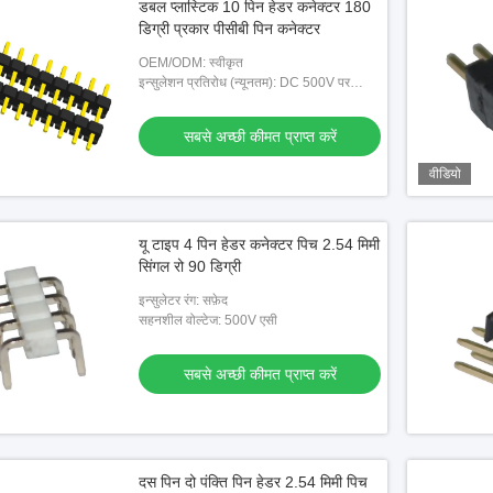
डबल प्लास्टिक 10 पिन हेडर कनेक्टर 180
डिग्री प्रकार पीसीबी पिन कनेक्टर
OEM/ODM: स्वीकृत
इन्सुलेशन प्रतिरोध (न्यूनतम): DC 500V पर
1000M ओम न्यूनतम
सबसे अच्छी कीमत प्राप्त करें
वीडियो
यू टाइप 4 पिन हेडर कनेक्टर पिच 2.54 मिमी
सिंगल रो 90 डिग्री
इन्सुलेटर रंग: सफ़ेद
सहनशील वोल्टेज: 500V एसी
सबसे अच्छी कीमत प्राप्त करें
दस पिन दो पंक्ति पिन हेडर 2.54 मिमी पिच