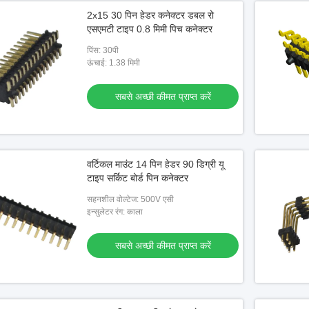
2x15 30 पिन हेडर कनेक्टर डबल रो
एसएमटी टाइप 0.8 मिमी पिच कनेक्टर
पिंस: 30पी
ऊंचाई: 1.38 मिमी
सबसे अच्छी कीमत प्राप्त करें
वर्टिकल माउंट 14 पिन हेडर 90 डिग्री यू
टाइप सर्किट बोर्ड पिन कनेक्टर
सहनशील वोल्टेज: 500V एसी
इन्सुलेटर रंग: काला
सबसे अच्छी कीमत प्राप्त करें