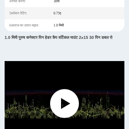
4नत्थी करना:
30पी
5वर्तमान रेटिंग:
0.75ए
6आवाज़ का उतार-चढ़ाव:
1.0 मिमी
1.0 मिमी पुरुष कनेक्टर पिन हेडर कैप वर्टिकल माउंट 2x15 30 पिन डबल रो