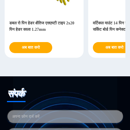
डबल रो पिन हेडर क्षैतिज एसएमटी टाइप 2x20
वर्टिकल माउंट 14 पिन हेड
पिन हेडर काला 1.27mm
सर्किट बोर्ड पिन कनेक्टर
अब बात करो
अब बात करो
संपर्क