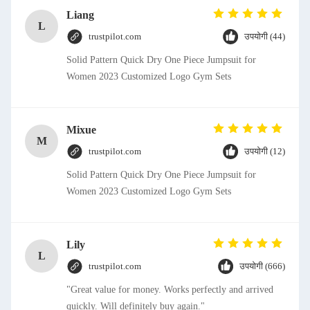
Liang
L
trustpilot.com
उपयोगी (44)
Solid Pattern Quick Dry One Piece Jumpsuit for
Women 2023 Customized Logo Gym Sets
Mixue
M
trustpilot.com
उपयोगी (12)
Solid Pattern Quick Dry One Piece Jumpsuit for
Women 2023 Customized Logo Gym Sets
Lily
L
trustpilot.com
उपयोगी (666)
"Great value for money. Works perfectly and arrived
quickly. Will definitely buy again."