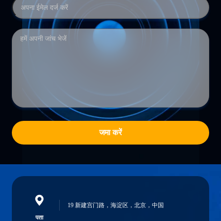
जमा करें
19 新建宫门路，海淀区，北京，中国
पता