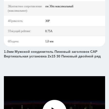
3Контактное сопротивление
ом 30m максимальный
(максимальное):
4Приколоть:
30P
5Текущий рейтинг:
0.75A
6Подача:
1,0 мм
1.0мм Мужской соединитель Пиновый заголовок CAP
Вертикальная установка 2x15 30 Пиновый двойной ряд