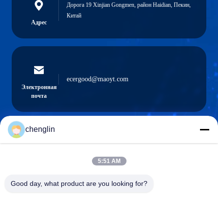
Дорога 19 Xinjian Gongmen, район Haidian, Пекин,
Китай
Адрес
ecergood@maoyt.com
Электронная
почта
chenglin
0086-731-861329934568
Телефон
5:51 AM
Good day, what product are you looking for?