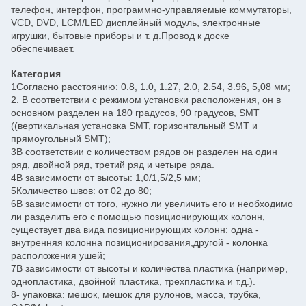
телефон, интерфон, программно-управляемые коммутаторы,
VCD, DVD, LCM/LED дисплейный модуль, электронные
игрушки, бытовые приборы и т. д.Провод к доске
обеспечивает.
Категория
1Согласно расстоянию: 0.8, 1.0, 1.27, 2.0, 2.54, 3.96, 5,08 мм;
2. В соответствии с режимом установки расположения, он в
основном разделен на 180 градусов, 90 градусов, SMT
((вертикальная установка SMT, горизонтальный SMT и
прямоугольный SMT);
3В соответствии с количеством рядов он разделен на один
ряд, двойной ряд, третий ряд и четыре ряда.
4В зависимости от высоты: 1,0/1,5/2,5 мм;
5Количество швов: от 02 до 80;
6В зависимости от того, нужно ли увеличить его и необходимо
ли разделить его с помощью позиционирующих колонн,
существует два вида позиционирующих колонн: одна -
внутренняя колонна позиционирования,другой - колонка
расположения ушей;
7В зависимости от высоты и количества пластика (например,
однопластика, двойной пластика, трехпластика и т.д.).
8- упаковка: мешок, мешок для рулонов, масса, трубка,