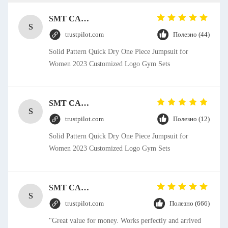
SMT CAP Type Box Header Connector 1.27mm Pitch Gold Flash Contact Plating
S
trustpilot.com
Полезно (44)
Solid Pattern Quick Dry One Piece Jumpsuit for
Women 2023 Customized Logo Gym Sets
SMT CAP Type Box Header Connector 1.27mm Pitch Gold Flash Contact Plating
S
trustpilot.com
Полезно (12)
Solid Pattern Quick Dry One Piece Jumpsuit for
Women 2023 Customized Logo Gym Sets
SMT CAP Type Box Header Connector 1.27mm Pitch Gold Flash Contact Plating
S
trustpilot.com
Полезно (666)
"Great value for money. Works perfectly and arrived