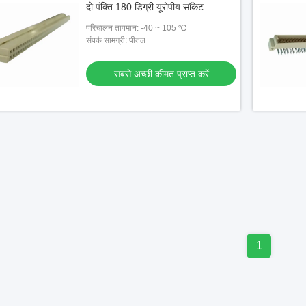
दो पंक्ति 180 डिग्री यूरोपीय सॉकेट
परिचालन तापमान: -40 ~ 105 ℃
संपर्क सामग्री: पीतल
सबसे अच्छी कीमत प्राप्त करें
1