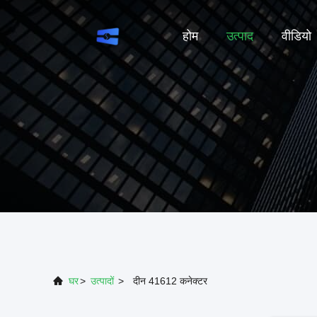
होम
उत्पाद
वीडियो
घर
>
उत्पादों
>
दीन 41612 कनेक्टर