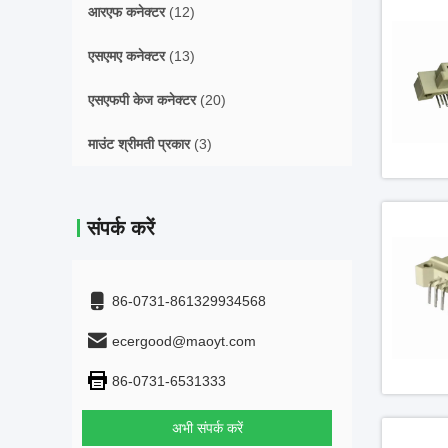
आरएफ कनेक्टर
(12)
एसएमए कनेक्टर
(13)
एसएफपी केज कनेक्टर
(20)
माउंट श्रीमती प्रकार
(3)
संपर्क करें
86-0731-861329934568
ecergood@maoyt.com
86-0731-6531333
अभी संपर्क करें