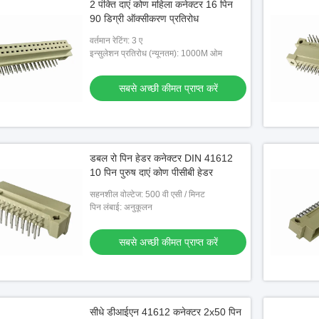
2 पंक्ति दाएं कोण महिला कनेक्टर 16 पिन
90 डिग्री ऑक्सीकरण प्रतिरोध
वर्तमान रेटिंग: 3 ए
इन्सुलेशन प्रतिरोध (न्यूनतम): 1000M ओम
सबसे अच्छी कीमत प्राप्त करें
डबल रो पिन हेडर कनेक्टर DIN 41612
10 पिन पुरुष दाएं कोण पीसीबी हेडर
सहनशील वोल्टेज: 500 वी एसी / मिनट
पिन लंबाई: अनुकूलन
सबसे अच्छी कीमत प्राप्त करें
सीधे डीआईएन 41612 कनेक्टर 2x50 पिन