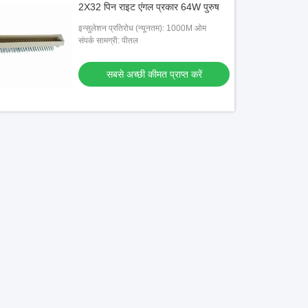
2X32 पिन राइट एंगल प्रकार 64W पुरुष
इन्सुलेशन प्रतिरोध (न्यूनतम): 1000M ओम
संपर्क सामग्री: पीतल
सबसे अच्छी कीमत प्राप्त करें