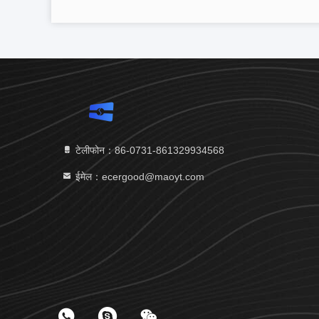
टेलीफोन：86-0731-861329934568
ईमेल：ecergood@maoyt.com