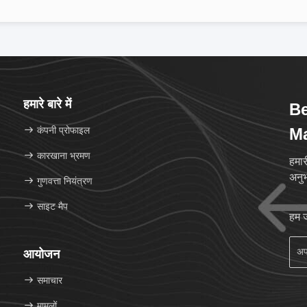
हमारे बारे में
Be
कंपनी प्रोफाइल
Ma
कारखाना भ्रमण
हमार
अनु
गुणवत्ता नियंत्रण
साइट मैप
हम ज
आयोजन
समाचार
मामलों