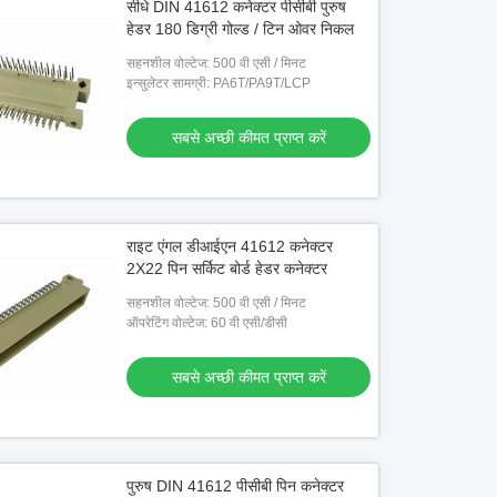
सीधे DIN 41612 कनेक्टर पीसीबी पुरुष
हेडर 180 डिग्री गोल्ड / टिन ओवर निकल
सहनशील वोल्टेज: 500 वी एसी / मिनट
इन्सुलेटर सामग्री: PA6T/PA9T/LCP
सबसे अच्छी कीमत प्राप्त करें
राइट एंगल डीआईएन 41612 कनेक्टर
2X22 पिन सर्किट बोर्ड हेडर कनेक्टर
सहनशील वोल्टेज: 500 वी एसी / मिनट
ऑपरेटिंग वोल्टेज: 60 वी एसी/डीसी
सबसे अच्छी कीमत प्राप्त करें
पुरुष DIN 41612 पीसीबी पिन कनेक्टर