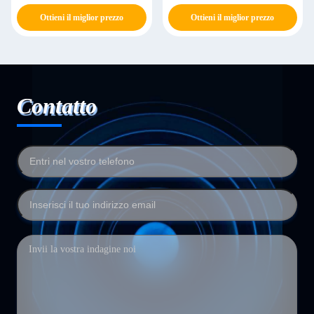
maschio
Ottieni il miglior prezzo
Ottieni il miglior prezzo
Contatto