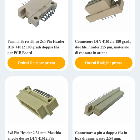
Femminile rettilineo 2x5 Pin Header
Connettore DIN 41612 a 180 gradi,
DIN 41612 180 gradi doppia fila
due file, header 2x5 pin, materiale
per PCB Board
di contatto in ottone
Ottieni il miglior prezzo
Ottieni il miglior prezzo
2x8 Pin Header 2,54 mm Maschio
Connettore a pin a doppia fila in
angolo destro DIN 41612 Fila
lega di rame, passo 2,54 mm,