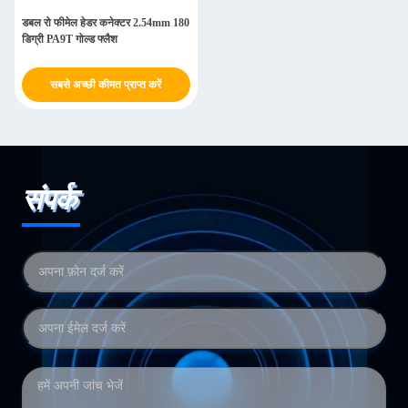
डबल रो फीमेल हेडर कनेक्टर 2.54mm 180
डिग्री PA9T गोल्ड फ्लैश
सबसे अच्छी कीमत प्राप्त करें
संपर्क