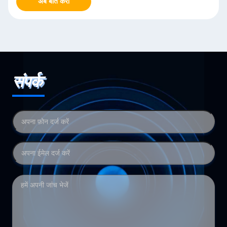
अब बात करो
संपर्क