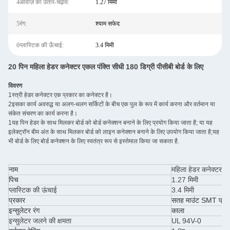
4आवाज़ का उतार-चढ़ाव:
1.27 मिमी
5रंग:
श्याम सफेद
6प्लास्टिक की ऊँचाई:
3.4 मिमी
20 पिन महिला हेडर कनेक्टर एकल पंक्ति सीधी 180 डिग्री पीसीबी बोर्ड के लिए
विवरण
1स्त्री हेडर कनेक्टर एक प्रकार का कनेक्टर है।
2इसका कार्य अवरुद्ध या अलग-थलग सर्किटों के बीच एक पुल के रूप में कार्य करना और वर्तमान या
संकेत संचरण का कार्य करना है।
1यह पिन हेडर के साथ मिलकर बोर्ड को बोर्ड कनेक्शन बनाने के लिए प्रयोग किया जाता है; या यह
इलेक्ट्रॉन बीम अंत के साथ मिलकर बोर्ड को लाइन कनेक्शन बनाने के लिए उपयोग किया जाता है;यह
भी बोर्ड के लिए बोर्ड कनेक्शन के लिए स्वतंत्र रूप से इस्तेमाल किया जा सकता है.
नाम
महिला हेडर कनेक्टर
पिच
1.27 मिमी
प्लास्टिक की ऊंचाई
3.4 मिमी
प्रकार
सतह माउंट SMT प्रक
इन्सुलेटर रंग
काला
इन्सुलेटर जलने की क्षमता
UL 94V-0