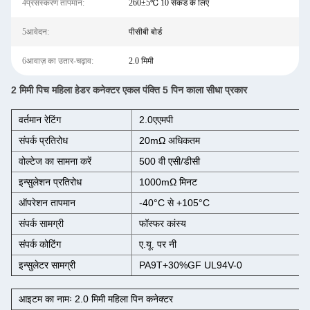
4प्रसंस्करण तापमान:
260±5℃ 10 सेकंड के लिए
5आवेदन:
पीसीबी बोर्ड
6आवाज़ का उतार-चढ़ाव:
2.0 मिमी
2 मिमी पिच महिला हेडर कनेक्टर एकल पंक्ति 5 पिन काला सीधा प्रकार
वर्तमान रेटिंग
2.0एएमपी
संपर्क प्रतिरोध
20mΩ अधिकतम
वोल्टेज का सामना करें
500 वी एसी/डीसी
इन्सुलेशन प्रतिरोध
1000mΩ मिनट
ऑपरेशन तापमान
-40°C से +105°C
संपर्क सामग्री
फॉस्फर कांस्य
संपर्क कोटिंग
ए.यू. पर नी
इन्सुलेटर सामग्री
PA9T+30%GF UL94V-0
आइटम का नामः 2.0 मिमी महिला पिन कनेक्टर