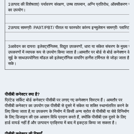
1उत्पाद की विशेषताएंः पर्यावरण संरक्षण, उच्च तापमान, अग्नि प्रतिरोध, ऑक्सीकरण प्र
का उपयोग।
2उत्पाद सामग्रीः PA9T/PBT/ पीतल या फास्फोर कांस्य इन्सुलेशन सामग्रीः प्लास्टि
3आवेदन का दायराः इलेक्ट्रॉनिक्स, विद्युत उपकरणों, धारा या संकेत संचरण के मुख्य घटको
उपकरणों में व्यापक रूप से उपयोग किया जाता है।आमतौर पर बोर्ड से बोर्ड कनेक्शन के
सुई के साथउपयोगिता मॉडल को इलेक्ट्रॉनिक वायरिंग हार्नेस टर्मिनल से जोड़ा जाता है त
सके।
पीसीबी कनेक्टर क्या है?
प्रिंटेड सर्किट बोर्ड कनेक्टर पीसीबी पर लगाए गए कनेक्शन सिस्टम हैं। आमतौर पर
पीसीबी कनेक्टर का उपयोग एक पीसीबी से दूसरे में संकेत या शक्ति स्थानांतरित करने के
लिए किया जाता है,या उपकरण के निर्माण में किसी अन्य स्रोत से पीसीबी या सेवे विनिर्माण
के लिए डिजाइन की एक आसान विधि प्रदान करते हैं, क्योंकि पीसीबी एक दूसरे के लिए
हार्ड वायर्ड नहीं हैं और उत्पादन प्रक्रिया में बाद में इकट्ठा किया जा सकता है।
पीसीबी कनेक्टर की दिशाएँ