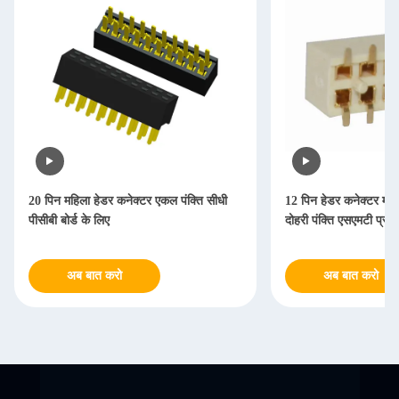
20 पिन महिला हेडर कनेक्टर एकल पंक्ति सीधी
12 पिन हेडर कनेक्टर महि
पीसीबी बोर्ड के लिए
दोहरी पंक्ति एसएमटी प्रक
अब बात करो
अब बात करो