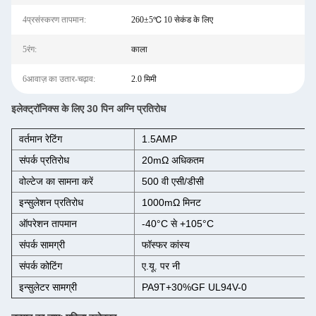
4प्रसंस्करण तापमान:
260±5℃ 10 सेकंड के लिए
5रंग:
काला
6आवाज़ का उतार-चढ़ाव:
2.0 मिमी
इलेक्ट्रॉनिक्स के लिए 30 पिन अग्नि प्रतिरोध
वर्तमान रेटिंग
1.5AMP
संपर्क प्रतिरोध
20mΩ अधिकतम
वोल्टेज का सामना करें
500 वी एसी/डीसी
इन्सुलेशन प्रतिरोध
1000mΩ मिनट
ऑपरेशन तापमान
-40°C से +105°C
संपर्क सामग्री
फॉस्फर कांस्य
संपर्क कोटिंग
ए.यू. पर नी
इन्सुलेटर सामग्री
PA9T+30%GF UL94V-0