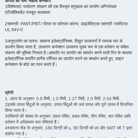
उत्पाद का नामः महिला कनेक्टर
1विशेषताएंः पर्यावरण संरक्षण की एक विस्तृत श्रृंखला का उपयोग अग्निरोधक
एंटीऑक्सिडेंट मजबूत चालकता
2सामग्रीः PA9T/PBT/ पीतल या फॉस्फर कांस्य; डाइलेक्ट्रिक सामग्रीः प्लास्टिक
UL 94V-0
3अनुप्रयोग का दायरा: सामान्य इलेक्ट्रॉनिक्स, विद्युत उपकरणों में व्यापक रूप से
उपयोग किया जाता है, उपकरण कनेक्शन उपकरण मुख्य रूप से एक वर्तमान या संकेत
संचरण की भूमिका निभाता है।आमतौर पर उपयोग का समर्थन करने वाली पिन के साथया
इलेक्ट्रॉनिक वायरिंग हार्नेस टर्मिनल का उपयोग करने का समर्थन करते हुए, लाइन
कनेक्शन के बोर्ड का गठन करते हैं।
श्रेणी
1. अंतर के अनुसारः 0.8 मिमी, 1.0 मिमी, 1.27 मिमी, 2.0 मिमी, 2.54 मिमी.
2इसके उत्तल बिंदुओं के अनुसार, उत्तल बिंदुओं को अर्ध उत्तल और पूर्ण उत्तल में विभाजित
किया जाता है।
3पंक्तियों की संख्या के अनुसार: एकल पंक्ति, डबल पंक्ति, तीन पंक्ति, चार पंक्ति आदि
वर्तमान में अधिकतम चार पंक्तियां हैं।
4स्थापना मोड के अनुसार, 180 डिग्री को s, 90 डिग्री को W और SMT को T द्वारा
दर्शाया गया है।