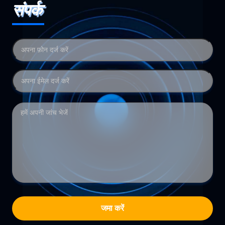
संपर्क
जमा करें