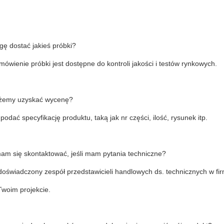
gę dostać jakieś próbki?
mówienie próbki jest dostępne do kontroli jakości i testów rynkowych.
żemy uzyskać wycenę?
podać specyfikację produktu, taką jak nr części, ilość, rysunek itp.
mam się skontaktować, jeśli mam pytania techniczne?
świadczony zespół przedstawicieli handlowych ds. technicznych w firm
woim projekcie.