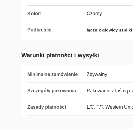
Kolor:
Czarny
Podkreślić:
łącznik głowicy szpilki
Warunki płatności i wysyłki
Minimalne zamówienie
Zbywalny
Szczegóły pakowania
Pakowanie z taśmą c
Zasady płatności
L/C, T/T, Western Uni