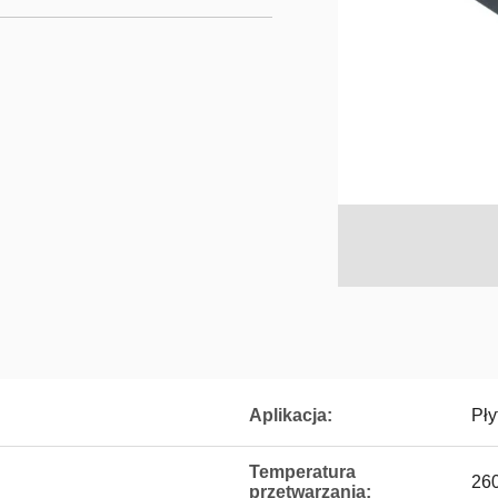
Aplikacja:
Pł
Temperatura
260
przetwarzania: