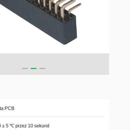
yta PCB
 ± 5 ℃ przez 10 sekund