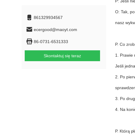
P: Jeśli 
O: Tak, p
861329934567
nasz wykw
ecergood@maoyt.com
86-0731-6531333
P. Co zrob
1. Prawie 
Skontaktuj się teraz
Jeśli jedn
2. Po pier
sprawdzen
3. Po dru
4. Na kon
P. Którą 