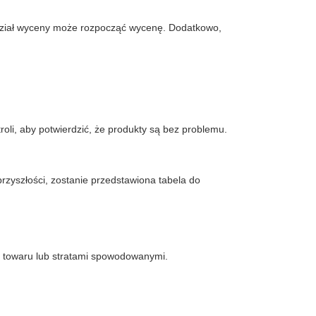
a dział wyceny może rozpocząć wycenę. Dodatkowo,
roli, aby potwierdzić, że produkty są bez problemu.
 przyszłości, zostanie przedstawiona tabela do
ą towaru lub stratami spowodowanymi.