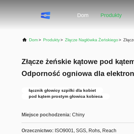
Dom
Produkty
Dom
>
Produkty
>
Złącze Nagłówka Żeńskiego
>
Złącz
Złącze żeńskie kątowe pod kąte
Odporność ogniowa dla elektron
łącznik głowicy szpilki dla kobiet
pod kątem prostym głowica kobieca
Miejsce pochodzenia:
Chiny
Orzecznictwo:
ISO9001, SGS, Rohs, Reach