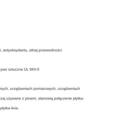
, antyoksydantu, silnej przewodności
rzywo sztuczne UL 94V-0
cznych, urządzeniach pomiarowych, urządzeniach
zaj używane z pinami, stanowią połączenie płytka-
łytka-linia.