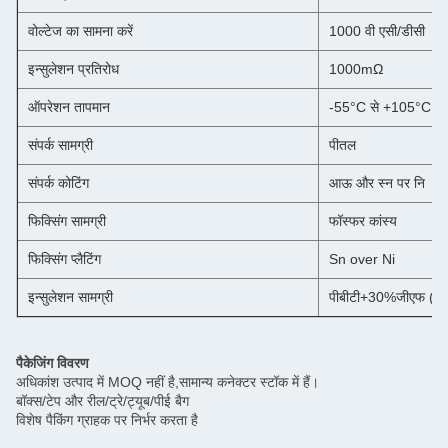
वोल्टेज का सामना करें
1000 वी एसी/डीसी
इन्सुलेशन प्रतिरोध
1000mΩ
ऑपरेशन तापमान
-55°C से +105°C
संपर्क सामग्री
पीतल
संपर्क कोटिंग
आऊ और स्न पर नि
फिक्सिंग सामग्री
फॉस्फर कांस्य
फिक्सिंग प्लैटिंग
Sn over Ni
इन्सुलेशन सामग्री
पीबीटी+30%जीएफ ((
पैकेजिंग विवरण
अधिकांश उत्पाद में MOQ नहीं है,सामान्य कनेक्टर स्टॉक में हैं।
बॉक्स/टेप और रील/ट्रे/ट्यूब/पीई बैग
विशेष पैकिंग ग्राहक पर निर्भर करता है