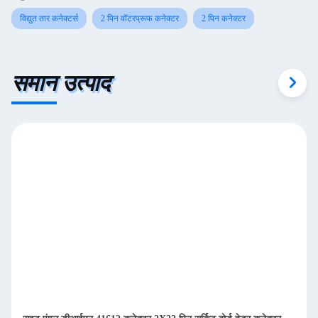
विद्युत तार कनेक्टर्स
2 पिन वॉटरप्रूफ कनेक्टर
2 पिन कनेक्टर
समान उत्पाद