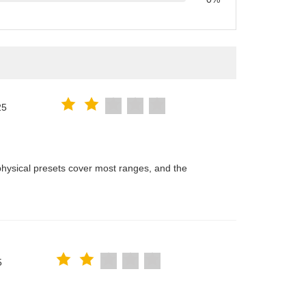
25
hysical presets cover most ranges, and the
5