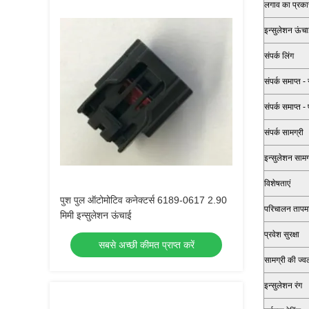
लगाव का प्रका
इन्सुलेशन ऊंच
संपर्क लिंग
संपर्क समाप्त -
संपर्क समाप्त - 
संपर्क सामग्री
इन्सुलेशन सामग
विशेषताएं
पुश पुल ऑटोमोटिव कनेक्टर्स 6189-0617 2.90
परिचालन तापम
मिमी इन्सुलेशन ऊंचाई
प्रवेश सुरक्षा
सबसे अच्छी कीमत प्राप्त करें
सामग्री की ज्व
इन्सुलेशन रंग