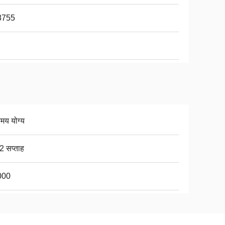
8755
िमय योग्य
2 सप्ताह
000