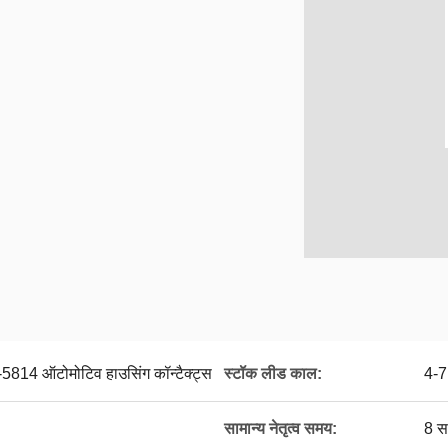
5814 ऑटोमोटिव हाउसिंग कॉन्टैक्ट्स
स्टॉक लीड काल:
4-7
सामान्य नेतृत्व समय:
8 स