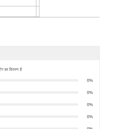
िंग का वितरण है
0%
0%
0%
0%
0%