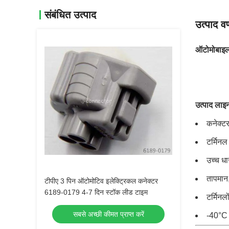
संबंधित उत्पाद
उत्पाद वर
ऑटोमोबाइल
उत्पाद लाइन
कनेक्ट
टर्मिनल
उच्च धा
तापमान,
टीपीए 3 पिन ऑटोमोटिव इलेक्ट्रिकल कनेक्टर
6189-0179 4-7 दिन स्टॉक लीड टाइम
टर्मिनल
सबसे अच्छी कीमत प्राप्त करें
-40°C 