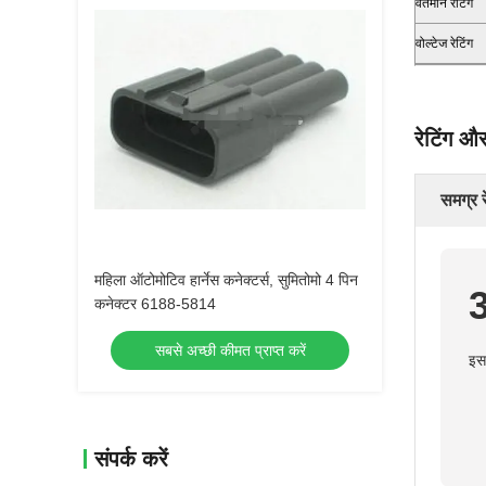
वर्तमान रेटिंग
वोल्टेज रेटिंग
रेटिंग और
समग्र र
महिला ऑटोमोटिव हार्नेस कनेक्टर्स, सुमितोमो 4 पिन
कनेक्टर 6188-5814
सबसे अच्छी कीमत प्राप्त करें
इस 
संपर्क करें