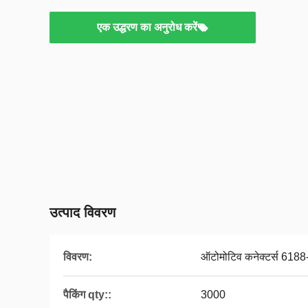
एक उद्धरण का अनुरोध करें
उत्पाद विवरण
विवरण:
ऑटोमोटिव कनेक्टर्स 6188-
पैकिंग qty::
3000