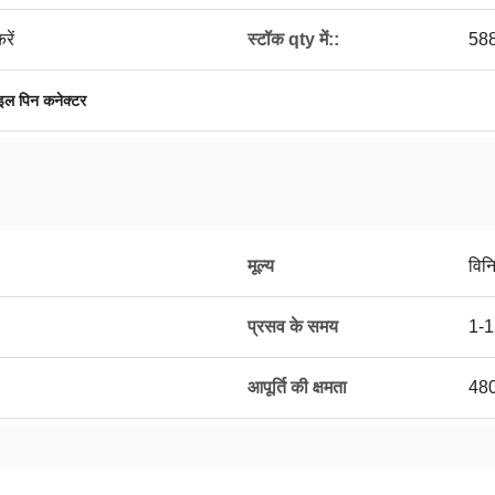
रें
स्टॉक qty में::
58
इल पिन कनेक्टर
मूल्य
विन
प्रसव के समय
1-1
आपूर्ति की क्षमता
48