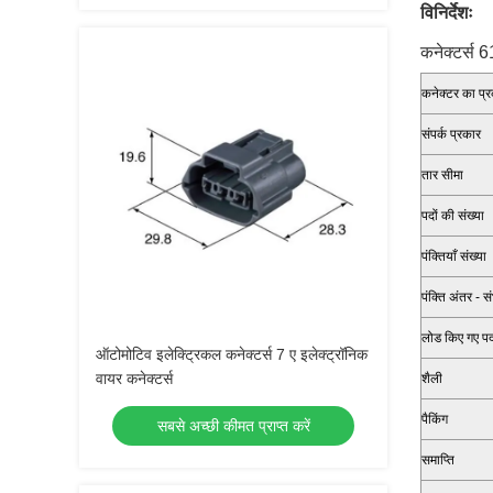
विनिर्देशः
कनेक्टर्स
कनेक्टर का प्
संपर्क प्रकार
तार सीमा
पदों की संख्या
पंक्तियाँ संख्या
पंक्ति अंतर - स
लोड किए गए पदो
ऑटोमोटिव इलेक्ट्रिकल कनेक्टर्स 7 ए इलेक्ट्रॉनिक
वायर कनेक्टर्स
शैली
पैकिंग
सबसे अच्छी कीमत प्राप्त करें
समाप्ति