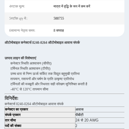
4स्टाक मूल्य:
मात्रा में वृद्धि के रूप में कम करें
5स्टॉक qty में::
588755
6सामान्य नेतृत्व समय:
8 सप्ताह
ऑटोमोबाइल कनेक्टर्स 8240-0264 ऑटोमोबाइल आवास संपर्क
उत्पाद लाइन की विशेषताएं
कनेक्टर स्थिति आश्वासन (सीपीए)
टर्मिनल स्थिति आश्वासन (टीपीए)
उच्च धारा से निम्न ऊर्जा सर्किट तक विद्युत बहुमुखी प्रतिभा
तापमान, रसायनों और घर्षण के प्रति उत्कृष्ट प्रतिरोध
टर्मिनलों की मजबूती और स्थिरता सही संरेखण सुनिश्चित करती है
-40°C से 120°C तापमान सीमा
विनिर्देशः
कनेक्टर्स 8240-0264 ऑटोमोबाइल आवास संपर्क
कनेक्टर का प्रकार
आवास
संपर्क प्रकार
पीबीटी
24 से 20 AWG
तार सीमा
पदों की संख्या
2