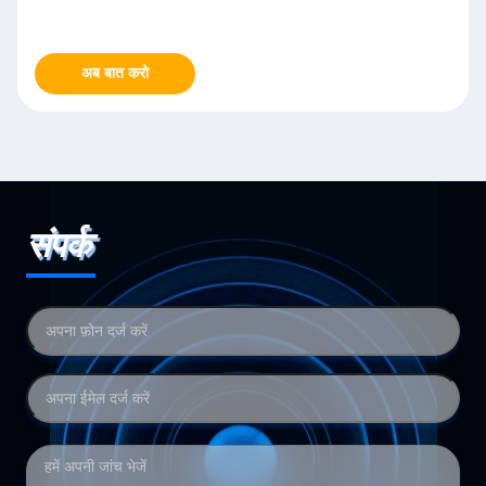
अब बात करो
संपर्क