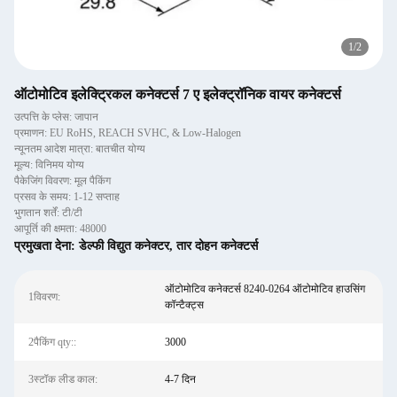
1
/
2
ऑटोमोटिव इलेक्ट्रिकल कनेक्टर्स 7 ए इलेक्ट्रॉनिक वायर कनेक्टर्स
उत्पत्ति के प्लेस: जापान
प्रमाणन: EU RoHS, REACH SVHC, & Low-Halogen
न्यूनतम आदेश मात्रा: बातचीत योग्य
मूल्य: विनिमय योग्य
पैकेजिंग विवरण: मूल पैकिंग
प्रसव के समय: 1-12 सप्ताह
भुगतान शर्तें: टी/टी
आपूर्ति की क्षमता: 48000
प्रमुखता देना:
डेल्फी विद्युत कनेक्टर
,
तार दोहन कनेक्टर्स
ऑटोमोटिव कनेक्टर्स 8240-0264 ऑटोमोटिव हाउसिंग
1विवरण:
कॉन्टैक्ट्स
2पैकिंग qty::
3000
3स्टॉक लीड काल:
4-7 दिन