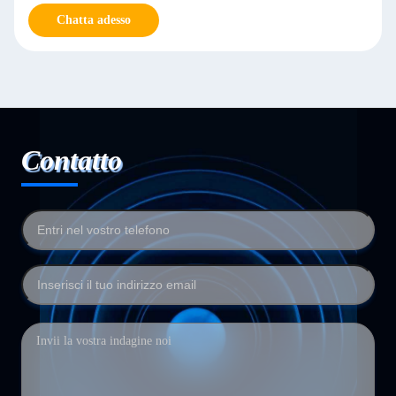
Chatta adesso
Contatto