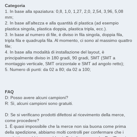
Categoria
1. In base alla spaziatura: 0,8, 1,0, 1,27, 2,0, 2,54, 3,96, 5,08
mm;
2. In base all'altezza e alla quantità di plastica (ad esempio
plastica singola, plastica doppia, plastica tripla, ecc.).
3. In base al numero di file, è diviso in fila singola, doppia fila,
tripla fila e quadrupla fila. Al momento, ci sono al massimo quattro
file;
4. In base alla modalità di installazione del layout, è
principalmente diviso in 180 gradi, 90 gradi, SMT (SMT a
montaggio verticale, SMT orizzontale e SMT ad angolo retto);
5. Numero di punti: da 02 a 80; da 02 a 100;
FAQ
D: Posso avere alcuni campioni?
R: Sì, alcuni campioni sono gratuiti.
D: Se si verificano prodotti difettosi al ricevimento della merce,
come procedere?
1. È quasi impossibile che la merce non sia buona come prima
della spedizione, abbiamo molti controlli per confermare che i