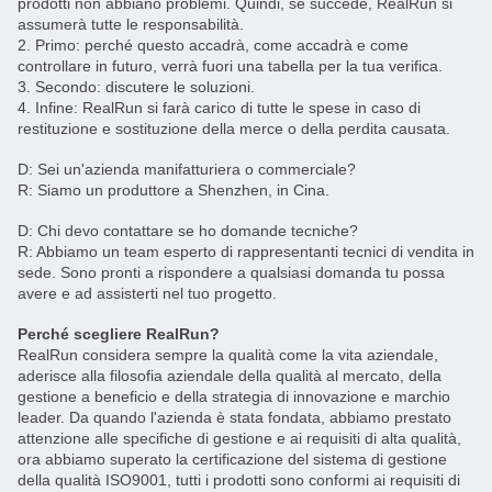
prodotti non abbiano problemi. Quindi, se succede, RealRun si
assumerà tutte le responsabilità.
2. Primo: perché questo accadrà, come accadrà e come
controllare in futuro, verrà fuori una tabella per la tua verifica.
3. Secondo: discutere le soluzioni.
4. Infine: RealRun si farà carico di tutte le spese in caso di
restituzione e sostituzione della merce o della perdita causata.
D: Sei un'azienda manifatturiera o commerciale?
R: Siamo un produttore a Shenzhen, in Cina.
D: Chi devo contattare se ho domande tecniche?
R: Abbiamo un team esperto di rappresentanti tecnici di vendita in
sede. Sono pronti a rispondere a qualsiasi domanda tu possa
avere e ad assisterti nel tuo progetto.
Perché scegliere RealRun?
RealRun considera sempre la qualità come la vita aziendale,
aderisce alla filosofia aziendale della qualità al mercato, della
gestione a beneficio e della strategia di innovazione e marchio
leader. Da quando l'azienda è stata fondata, abbiamo prestato
attenzione alle specifiche di gestione e ai requisiti di alta qualità,
ora abbiamo superato la certificazione del sistema di gestione
della qualità ISO9001, tutti i prodotti sono conformi ai requisiti di