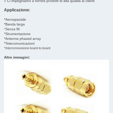
√ Ci impegniamo a fornire prodotti di alta qualità ai clienti
Applicazione:
*Aerospaziale
*Banda larga
Senza fili
*
*Strumentazione
*Antenne phased array
*Telecomunicazioni
*Interconnessione board-to-board
Altre immagini: