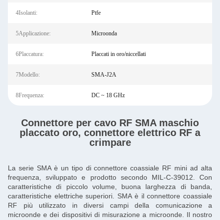
4Isolanti:
Ptfe
5Applicazione:
Microonda
6Placcatura:
Placcati in oro/niccellati
7Modello:
SMA-J2A
8Frequenza:
DC ~ 18 GHz
Connettore per cavo RF SMA maschio
placcato oro, connettore elettrico RF a
crimpare
La serie SMA è un tipo di connettore coassiale RF mini ad alta
frequenza, sviluppato e prodotto secondo MIL-C-39012. Con
caratteristiche di piccolo volume, buona larghezza di banda,
caratteristiche elettriche superiori. SMA è il connettore coassiale
RF più utilizzato in diversi campi della comunicazione a
microonde e dei dispositivi di misurazione a microonde. Il nostro