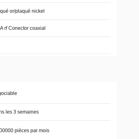
qué or/plaqué nickel
 rf Conector coaxial
ociable
s les 3 semaines
00000 pièces par mois