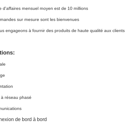
re d'affaires mensuel moyen est de 10 millions
mandes sur mesure sont les bienvenues
s engageons à fournir des produits de haute qualité aux clients
tions:
ale
rge
ntation
 à réseau phasé
unications
nexion de bord à bord