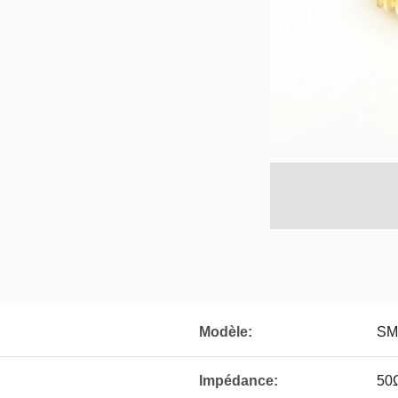
Modèle:
SM
Impédance:
50