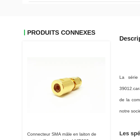
PRODUITS CONNEXES
Descri
La série
39012.cara
de la com
notre soci
Les spé
Connecteur SMA mâle en laiton de