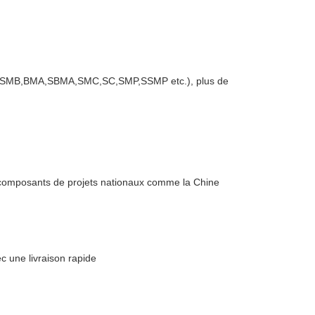
SSMB,BMA,SBMA,SMC,SC,SMP,SSMP etc.), plus de
e composants de projets nationaux comme la Chine
une livraison rapide