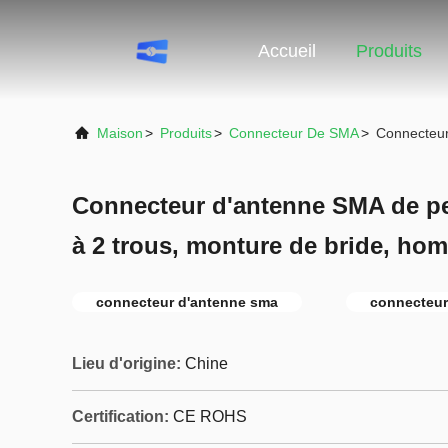
Accueil
Produits
Maison
>
Produits
>
Connecteur De SMA
>
Connecteur
Connecteur d'antenne SMA de pet
à 2 trous, monture de bride, ho
connecteur d'antenne sma
connecteur
Lieu d'origine:
Chine
Certification:
CE ROHS