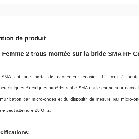
ption de produit
Femme 2 trous montée sur la bride SMA RF Co
 SMA est une sorte de connecteur coaxial RF mini à haute 
ctéristiques électriques supérieuresLe SMA est le connecteur coaxial
munication par micro-ondes et du dispositif de mesure par micro-o
été peut atteindre 20 GHz.
cifications: