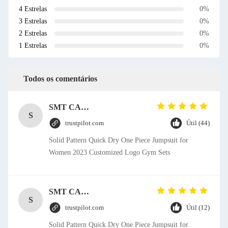
4 Estrelas
0%
3 Estrelas
0%
2 Estrelas
0%
1 Estrelas
0%
Todos os comentários
SMT CAP Type Box Header Connector 1.27mm Pitch Gold Flash Contact Plating
S
trustpilot.com
Útil (44)
Solid Pattern Quick Dry One Piece Jumpsuit for
Women 2023 Customized Logo Gym Sets
SMT CAP Type Box Header Connector 1.27mm Pitch Gold Flash Contact Plating
S
trustpilot.com
Útil (12)
Solid Pattern Quick Dry One Piece Jumpsuit for