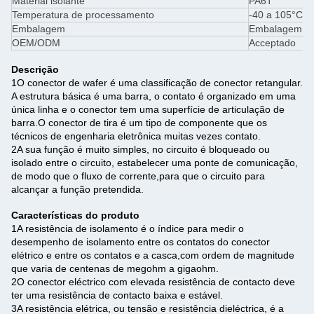
Material isolante
PA6T
Temperatura de processamento
-40 a 105°C
Embalagem
Embalagem em
OEM/ODM
Acceptado
Descrição
1O conector de wafer é uma classificação de conector retangular.
A estrutura básica é uma barra, o contato é organizado em uma
única linha e o conector tem uma superfície de articulação de
barra.O conector de tira é um tipo de componente que os
técnicos de engenharia eletrônica muitas vezes contato.
2A sua função é muito simples, no circuito é bloqueado ou
isolado entre o circuito, estabelecer uma ponte de comunicação,
de modo que o fluxo de corrente,para que o circuito para
alcançar a função pretendida.
Características do produto
1A resistência de isolamento é o índice para medir o
desempenho de isolamento entre os contatos do conector
elétrico e entre os contatos e a casca,com ordem de magnitude
que varia de centenas de megohm a gigaohm.
2O conector eléctrico com elevada resistência de contacto deve
ter uma resistência de contacto baixa e estável.
3A resistência elétrica, ou tensão e resistência dieléctrica, é a