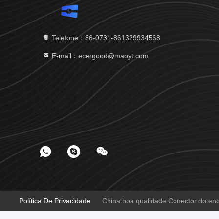
Telefone：86-0731-861329934568
E-mail：ecergood@maoyt.com
Política De Privacidade
China boa qualidade Conector do enca