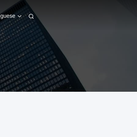
uguese