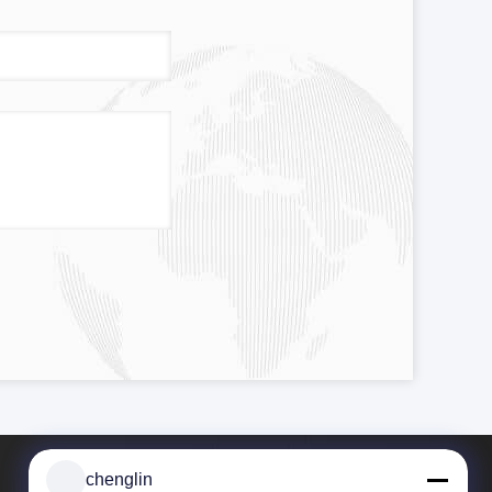
chenglin