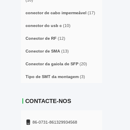
(10)
conector de cabo impermeável
(17)
conector do usb c
(10)
Conector de RF
(12)
Conector de SMA
(13)
Conector da gaiola de SFP
(20)
Tipo de SMT da montagem
(3)
CONTACTE-NOS
86-0731-861329934568