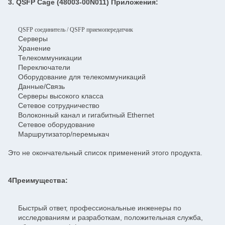
3. QSFP Cage (48003-00N011) Приложения:
QSFP соединитель / QSFP приемопередатчик
Серверы
Хранение
Телекоммуникации
Переключатели
Оборудование для телекоммуникаций
Данные/Связь
Серверы высокого класса
Сетевое сотрудничество
Волоконный канал и гигабитный Ethernet
Сетевое оборудование
Маршрутизатор/перемыкач
Это не окончательный список применений этого продукта.
4Преимущества:
Быстрый ответ, профессиональные инженеры по
исследованиям и разработкам, положительная служба,