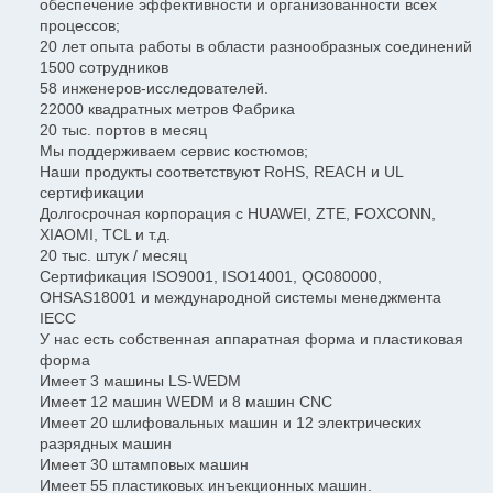
обеспечение эффективности и организованности всех
процессов;
20 лет опыта работы в области разнообразных соединений
1500 сотрудников
58 инженеров-исследователей.
22000 квадратных метров Фабрика
20 тыс. портов в месяц
Мы поддерживаем сервис костюмов;
Наши продукты соответствуют RoHS, REACH и UL
сертификации
Долгосрочная корпорация с HUAWEI, ZTE, FOXCONN,
XIAOMI, TCL и т.д.
20 тыс. штук / месяц
Сертификация ISO9001, ISO14001, QC080000,
OHSAS18001 и международной системы менеджмента
IECC
У нас есть собственная аппаратная форма и пластиковая
форма
Имеет 3 машины LS-WEDM
Имеет 12 машин WEDM и 8 машин CNC
Имеет 20 шлифовальных машин и 12 электрических
разрядных машин
Имеет 30 штамповых машин
Имеет 55 пластиковых инъекционных машин.