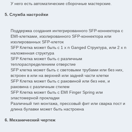
У него есть автоматические сборочные мастерские.
5. Служба настройки
Поддержка создания интегрированного SFP-коннектора с
EMI-клетками, изолированного SFP-коннектора или
изолированных SFP-клеток
SFP Клетка может быть с 1 x n Ganged Структура, или 2 x n
наложенная структура
SFP Клетка может быть с различным
теплораспределением отверстие
SFP клетка может быть с световыми трубами или без них,
встроен в или на верхней или задней части клетки
SFP Клетка может быть с раковиной или без нее, и
раковина с различным стилем
SFP Клетка может быть с EMI Finger Spring или
эластомерной прокладки
Различный тип монтажа, прессовый фит или сварка пост и
длина булавки может быть настроена
6. Механический чертеж