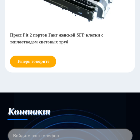
Высокопроизводительный SFP Cage Connector 1 x 1 
Port 3D Foot Design 3,05 мм
Теперь говорите
Контакт