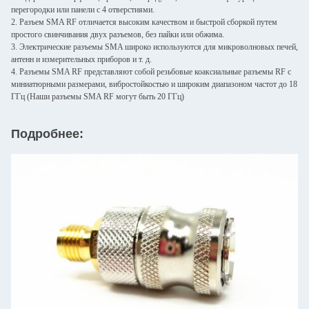
перегородки или панели с 4 отверстиями.
2. Разъем SMA RF отличается высоким качеством и быстрой сборкой путем
простого свинчивания двух разъемов, без пайки или обжима.
3. Электрические разъемы SMA широко используются для микроволновых печей,
антенн и измерительных приборов и т. д.
4. Разъемы SMA RF представляют собой резьбовые коаксиальные разъемы RF с
миниатюрными размерами, вибростойкостью и широким диапазоном частот до 18
ГГц (Наши разъемы SMA RF могут быть 20 ГГц)
Подробнее: