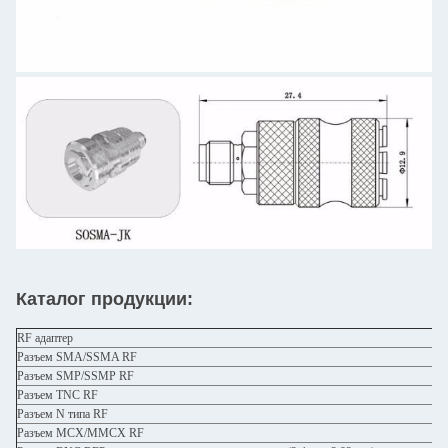
Каталог продукции:
RF адаптер
Разъем SMA/SSMA RF
Разъем SMP/SSMP RF
Разъем TNC RF
Разъем N типа RF
Разъем MCX/MMCX RF