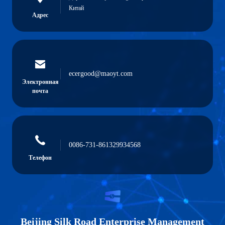
Китай
Адрес
ecergood@maoyt.com
Электронная
почта
0086-731-861329934568
Телефон
Beijing Silk Road Enterprise Management