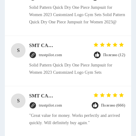
Solid Pattern Quick Dry One Piece Jumpsuit for
Women 2023 Customized Logo Gym Sets Solid Pattern
Quick Dry One Piece Jumpsuit for Women 2023@
SMT CAP Type Box Header Connector 1.27mm Pitch Gold Flash Contact Plating
S
trustpilot.com
Полезно (12)
Solid Pattern Quick Dry One Piece Jumpsuit for
Women 2023 Customized Logo Gym Sets
SMT CAP Type Box Header Connector 1.27mm Pitch Gold Flash Contact Plating
S
trustpilot.com
Полезно (666)
"Great value for money. Works perfectly and arrived
quickly. Will definitely buy again."