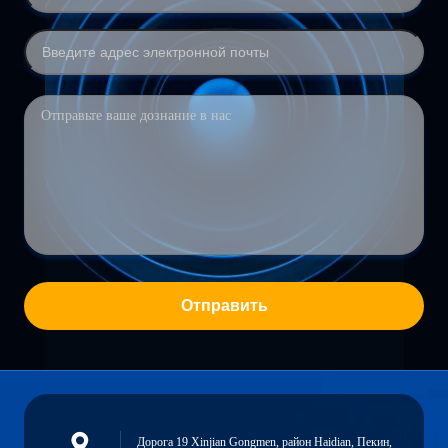
Отправить
Дорога 19 Xinjian Gongmen, район Haidian, Пекин,