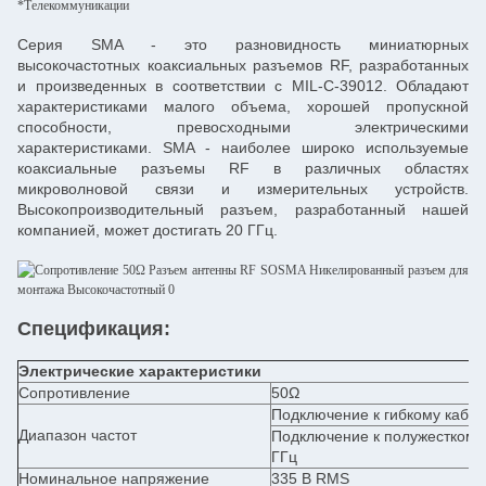
*Телекоммуникации
Серия SMA - это разновидность миниатюрных
высокочастотных коаксиальных разъемов RF, разработанных
и произведенных в соответствии с MIL-C-39012. Обладают
характеристиками малого объема, хорошей пропускной
способности, превосходными электрическими
характеристиками. SMA - наиболее широко используемые
коаксиальные разъемы RF в различных областях
микроволновой связи и измерительных устройств.
Высокопроизводительный разъем, разработанный нашей
компанией, может достигать 20 ГГц.
Спецификация:
Электрические характеристики
Сопротивление
50Ω
Подключение к гибкому кабел
Диапазон частот
Подключение к полужесткому 
ГГц
Номинальное напряжение
335 В RMS