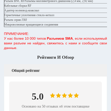
Разъем BNC RFРазъемы миллиметрового диапазона (2,4 мм, 2,92 мм)
Кабельные сборки RF
Адаптер волновод-коаксиал
Герметичные уплотнения стекло-металл
Разъем серии J30J
Микроволновые вращающиеся соединения
ПРИМЕЧАНИЕ:
У нас более 10 000 типов
Разъемов SMA
, если используемый
вами разъем не найден, свяжитесь с нами и сообщите свои
данные.
Рейтинги И Обзор
Общий рейтинг
5.0
Основано на 50 отзывах об этом поставщике