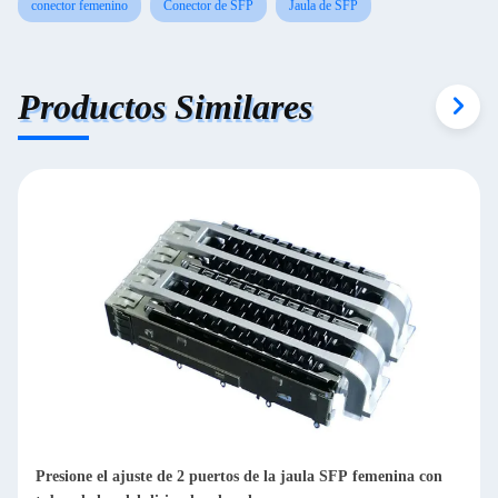
conector femenino
Conector de SFP
Jaula de SFP
Productos Similares
Conector de jaula SFP de alto rendimiento 1 x 1 puerto único