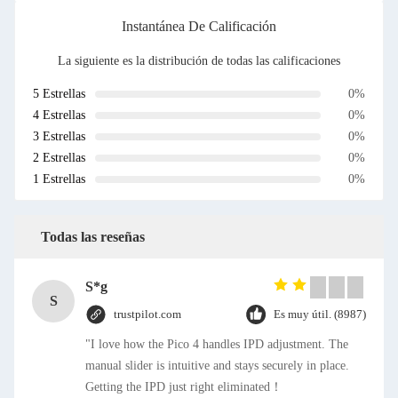
Instantánea De Calificación
La siguiente es la distribución de todas las calificaciones
5 Estrellas
0%
4 Estrellas
0%
3 Estrellas
0%
2 Estrellas
0%
1 Estrellas
0%
Todas las reseñas
S*g
S
trustpilot.com
Es muy útil. (8987)
"I love how the Pico 4 handles IPD adjustment. The
manual slider is intuitive and stays securely in place.
Getting the IPD just right eliminated！