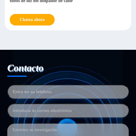
Diseño de huella 3D 3,05 mm
Chatea ahora
Contacto