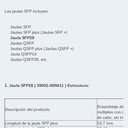
Las jaulas SFP incluyen:
Jaulas SFP,
Jaulas SFP plus (Jaulas SFP +)
Jaula SFP28
Jaulas QSFP
Jaulas QSFP plus (Jaulas QSFP +)
Jaula QSFP14
Jaulas QSFP28, etc.
1. Jaula SFP28 (
39002-00N011
) Estructura:
Ensamblaje de ja
Descripción del producto
múltiples con de
de calor, sin inte
Longitud de la jaula SFP plus
53,7 mm