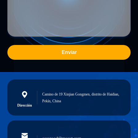
Enviar
Camino de 19 Xinjian Gongmen, distrito de Haidian,
Pekín, China
Dirección