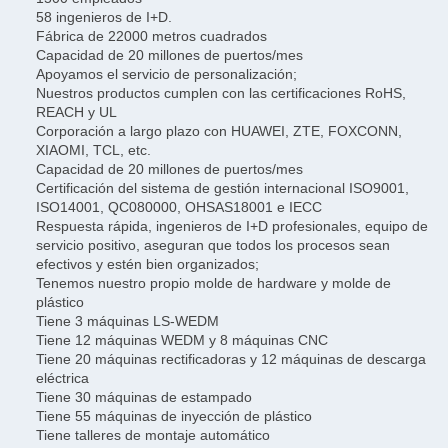
58 ingenieros de I+D.
Fábrica de 22000 metros cuadrados
Capacidad de 20 millones de puertos/mes
Apoyamos el servicio de personalización;
Nuestros productos cumplen con las certificaciones RoHS,
REACH y UL
Corporación a largo plazo con HUAWEI, ZTE, FOXCONN,
XIAOMI, TCL, etc.
Capacidad de 20 millones de puertos/mes
Certificación del sistema de gestión internacional ISO9001,
ISO14001, QC080000, OHSAS18001 e IECC
Respuesta rápida, ingenieros de I+D profesionales, equipo de
servicio positivo, aseguran que todos los procesos sean
efectivos y estén bien organizados;
Tenemos nuestro propio molde de hardware y molde de
plástico
Tiene 3 máquinas LS-WEDM
Tiene 12 máquinas WEDM y 8 máquinas CNC
Tiene 20 máquinas rectificadoras y 12 máquinas de descarga
eléctrica
Tiene 30 máquinas de estampado
Tiene 55 máquinas de inyección de plástico
Tiene talleres de montaje automático​