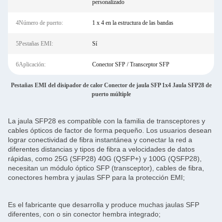
personalizado
4Número de puerto:
1 x 4 en la estructura de las bandas
5Pestañas EMI:
Sí
6Aplicación:
Conector SFP / Transceptor SFP
Pestañas EMI del disipador de calor Conector de jaula SFP 1x4 Jaula SFP28 de
puerto múltiple
La jaula SFP28 es compatible con la familia de transceptores y
cables ópticos de factor de forma pequeño. Los usuarios desean
lograr conectividad de fibra instantánea y conectar la red a
diferentes distancias y tipos de fibra a velocidades de datos
rápidas, como 25G (SFP28) 40G (QSFP+) y 100G (QSFP28),
necesitan un módulo óptico SFP (transceptor), cables de fibra,
conectores hembra y jaulas SFP para la protección EMI;
Es el fabricante que desarrolla y produce muchas jaulas SFP
diferentes, con o sin conector hembra integrado;