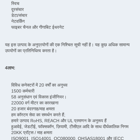
स्विच
दूरसंचार
डेटा/संचार
नेटवर्किंग
फाइबर चैनल और गीगाबिट ईथरनेट
यह इस उत्पाद के अनुप्रयोगों की एक निश्चित सूची नहीं है। यह कुछ अधिक सामान्य
उपयोगों का प्रतिनिधित्व करता है।
4लाभ:
विविध कनेक्टरों में 20 वर्षों का अनुभव
1500 कर्मचारी
58 अनुसंधान एवं विकास इंजीनियर।
22000 वर्ग मीटर का कारखाना
20 हजार बंदरगाह/माह क्षमता
हम कॉस्टम सेवा का समर्थन करते हैं;
हमारे उत्पाद RoHS, REACH और UL प्रमाणन के अनुरूप हैं
हुआवेई, जेडटीई, फॉक्सकॉन, ज़ियामी, टीसीएल आदि के साथ दीर्घकालिक निगम
20KK प्रॉट्स / माह क्षमता
ISO9001, ISO14001, QC080000, OHSAS18001 और IECC