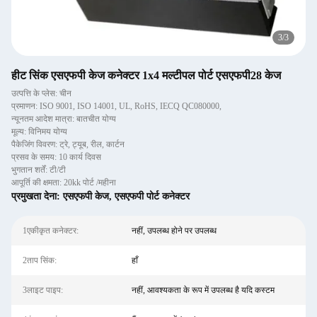
3
/
3
हीट सिंक एसएफपी केज कनेक्टर 1x4 मल्टीपल पोर्ट एसएफपी28 केज
उत्पत्ति के प्लेस: चीन
प्रमाणन: ISO 9001, ISO 14001, UL, RoHS, IECQ QC080000,
न्यूनतम आदेश मात्रा: बातचीत योग्य
मूल्य: विनिमय योग्य
पैकेजिंग विवरण: ट्रे, ट्यूब, रील, कार्टन
प्रसव के समय: 10 कार्य दिवस
भुगतान शर्तें: टी/टी
आपूर्ति की क्षमता: 20kk पोर्ट /महीना
प्रमुखता देना:
एसएफपी केज
,
एसएफपी पोर्ट कनेक्टर
1एकीकृत कनेक्टर:
नहीं, उपलब्ध होने पर उपलब्ध
2ताप सिंक:
हाँ
3लाइट पाइप:
नहीं, आवश्यकता के रूप में उपलब्ध है यदि कस्टम