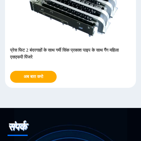
थ गैंग महिला
उच्च प्रदर्शन एसएफपी पिंजरे कनेक्टर 1 x 1 एकल पोर्ट 3 डी पैर
मिमी
अब बात करो
संपर्क