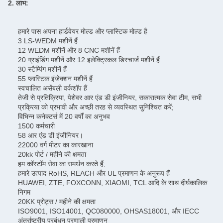
2. लाभ:
हमारे पास अपना हार्डवेयर मोल्ड और प्लास्टिक मोल्ड है
3 LS-WEDM मशीनें हैं
12 WEDM मशीनें और 8 CNC मशीनें हैं
20 ग्राइंडिंग मशीनें और 12 इलेक्ट्रिकल डिस्चार्ज मशीनें हैं
30 स्टैम्पिंग मशीनें हैं
55 प्लास्टिक इंजेक्शन मशीनें हैं
स्वचालित असेंबली वर्कशॉप हैं
तेजी से प्रतिक्रिया, पेशेवर आर एंड डी इंजीनियर, सकारात्मक सेवा टीम, सभी
प्रक्रिया को प्रभावी और अच्छी तरह से व्यवस्थित सुनिश्चित करें;
विभिन्न कनेक्टर्स में 20 वर्षों का अनुभव
1500 कर्मचारी
58 आर एंड डी इंजीनियर।
22000 वर्ग मीटर का कारखाना
20kk पोर्ट / महीने की क्षमता
हम कॉस्टॉम सेवा का समर्थन करते हैं;
हमारे उत्पाद RoHS, REACH और UL प्रमाणन के अनुरूप हैं
HUAWEI, ZTE, FOXCONN, XIAOMI, TCL आदि के साथ दीर्घकालिक
निगम
20KK प्रोट्स / महीने की क्षमता
ISO9001, ISO14001, QC080000, OHSAS18001, और IECC
अंतर्राष्ट्रीय प्रबंधन प्रणाली प्रमाणन