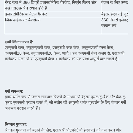
गैंग्ड केज में 360 डिग्री इलास्टोमेरिक गैस्केट, स्प्रिंग फिंगर और
बेज़ल के लिए उन्नत 
कई ग्राउंड-पिन स्थान होते हैं
इलास्टोमेरिक या मेटल गैस्केट
बेहतर ईएमआई सुरक्षा 
जिंक डाईकास्ट बैकशेल्स
360 डिग्री इलेक्ट्रो 
प्रदान करें
इसमें विभिन्न उत्पाद हैं:
एसएफपी केज, क्यूएसएफपी केज, एसएफपी प्लस केज, क्यूएसएफपी प्लस केज,
एसएफपी28 केज, क्यूएसएफपी28 केज, आदि। हम एसएफपी केज अलग से, एसएफपी
कनेक्टर अलग से या एसएफपी केज + कनेक्टर को एक साथ आपूर्ति कर सकते हैं।
गर्मी अपव्यय:
हमारे थर्मल रूप से उन्नत समाधान पिंजरों के माध्यम से बेहतर फ्रंट-टू-बैक और बैक-टू-
फ्रंट एयरफ्लो प्रदान करते हैं, जो उद्योग की अग्रणी थर्मल प्रदर्शन के लिए बेहतर गर्मी
अपव्यय प्रदान करते हैं।
सिग्नल गुणवत्ता:
सिग्नल गुणवत्ता को बढ़ाने के लिए, एसएफपी पोर्टफोलियो ईएमआई को कम करने और