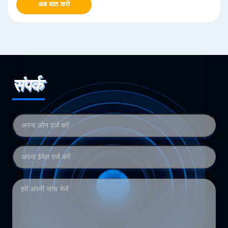
अब बात करो
संपर्क