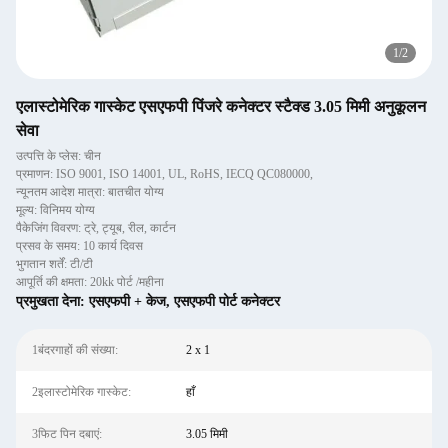
1
/
2
एलास्टोमेरिक गास्केट एसएफपी पिंजरे कनेक्टर स्टैक्ड 3.05 मिमी अनुकूलन
सेवा
उत्पत्ति के प्लेस: चीन
प्रमाणन: ISO 9001, ISO 14001, UL, RoHS, IECQ QC080000,
न्यूनतम आदेश मात्रा: बातचीत योग्य
मूल्य: विनिमय योग्य
पैकेजिंग विवरण: ट्रे, ट्यूब, रील, कार्टन
प्रसव के समय: 10 कार्य दिवस
भुगतान शर्तें: टी/टी
आपूर्ति की क्षमता: 20kk पोर्ट /महीना
प्रमुखता देना:
एसएफपी + केज
,
एसएफपी पोर्ट कनेक्टर
1बंदरगाहों की संख्या:
2 x 1
2इलास्टोमेरिक गास्केट:
हाँ
3फिट पिन दबाएं:
3.05 मिमी