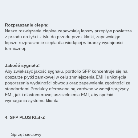
Rozpraszanie ciepła:
Nasze rozwiązania cieplne zapewniają lepszy przepływ powietrza
z przodu do tyłu i z tyłu do przodu przez klatki, zapewniając
lepsze rozpraszanie ciepła dla wiodącej w branży wydajności
termicznej.
Jakość sygnału:
Aby zwiększyć jakość sygnału, portfolio SFP koncentruje się na
obszarze płytki zamkowej w celu zmniejszenia EMI i uniknięcia
pogorszenia wydajności obwodu oraz zapewnienia zgodności ze
standardami.Produkty oferowane są zarówno w wersji sprężyny
EMI, jak i elastomerowej uszczelnienia EMI, aby spełnić
wymagania systemu klienta.
4. SFP PLUS Klatki:
Sprzęt sieciowy