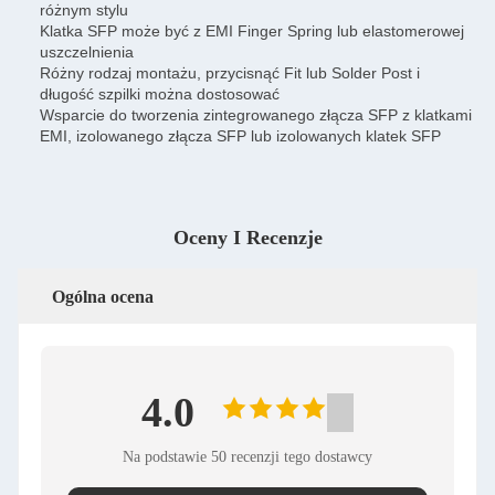
różnym stylu
Klatka SFP może być z EMI Finger Spring lub elastomerowej
uszczelnienia
Różny rodzaj montażu, przycisnąć Fit lub Solder Post i
długość szpilki można dostosować
Wsparcie do tworzenia zintegrowanego złącza SFP z klatkami
EMI, izolowanego złącza SFP lub izolowanych klatek SFP
Oceny I Recenzje
Ogólna ocena
4.0
Na podstawie 50 recenzji tego dostawcy