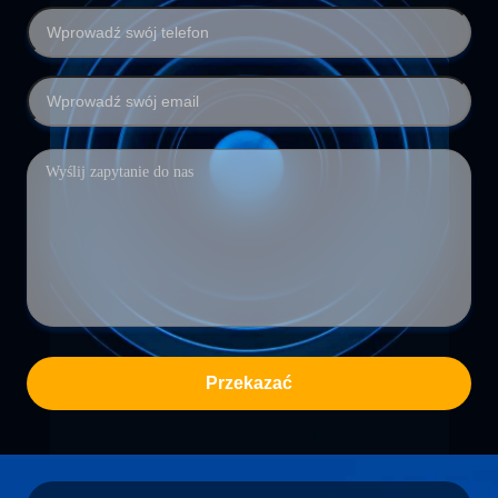
Przekazać