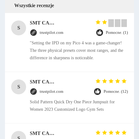
Wszystkie recenzje
SMT CAP Type Box Header Connector 1.27mm Pitch Gold Flash Contact Plating
S
trustpilot.com
Pomocne. (1)
"Setting the IPD on my Pico 4 was a game-changer!
The three physical presets cover most ranges, and the
difference in sharpness is noticeable.
SMT CAP Type Box Header Connector 1.27mm Pitch Gold Flash Contact Plating
S
trustpilot.com
Pomocne. (12)
Solid Pattern Quick Dry One Piece Jumpsuit for
Women 2023 Customized Logo Gym Sets
SMT CAP Type Box Header Connector 1.27mm Pitch Gold Flash Contact Plating
S