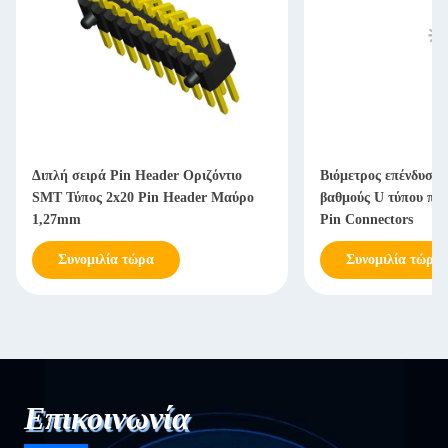
Διπλή σειρά Pin Header Οριζόντιο
Βιόμετρος επένδυσης
SMT Τύπος 2x20 Pin Header Μαύρο
βαθμούς U τύπου πί
1,27mm
Pin Connectors
Συνομιλία τώρα
Συνομιλία τώρα
Επικοινωνία