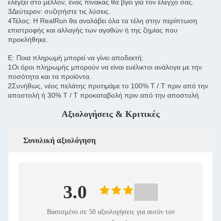
ελέγξει στο μέλλον, ένας πίνακας θα βγει για τον έλεγχο σας.
3Δεύτερον: συζητήστε τις λύσεις.
4Τέλος: Η RealRun θα αναλάβει όλα τα τέλη στην περίπτωση
επιστροφής και αλλαγής των αγαθών ή της ζημίας που
προκλήθηκε.
Ε: Ποια πληρωμή μπορεί να γίνει αποδεκτή:
1Οι όροι πληρωμής μπορούν να είναι ευέλικτοι ανάλογα με την
ποσότητα και τα προϊόντα.
2Συνήθως, νέος πελάτης προτιμάμε το 100% T / T πριν από την
αποστολή ή 30% T / T προκαταβολή πριν από την αποστολή.
Αξιολογήσεις & Κριτικές
Συνολική αξιολόγηση
3.0
Βασισμένο σε 50 αξιολογήσεις για αυτόν τον