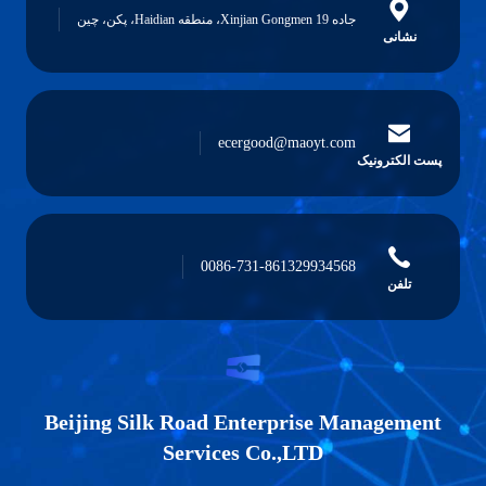
جاده 19 Xinjian Gongmen، منطقه Haidian، پکن، چین
نشانی
ecergood@maoyt.com
پست الکترونیک
0086-731-861329934568
تلفن
Beijing Silk Road Enterprise Management
Services Co.,LTD