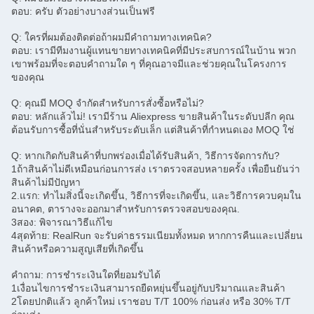
ตอบ: ครับ ตัวอย่างบางส่วนเป็นฟรี
Q: ใครที่ผมต้องติดต่อถ้าผมมีคําถามทางเทคนิค?
ตอบ: เรามีทีมงานผู้แทนขายทางเทคนิคที่มีประสบการณ์ในบ้าน พวก
เขาพร้อมที่จะตอบคําถามใด ๆ ที่คุณอาจมีและช่วยคุณในโครงการ
ของคุณ
Q: คุณมี MOQ จํากัดสําหรับการสั่งซื้อหรือไม่?
ตอบ: หลักแล้วไม่! เรามีร้าน Aliexpress ขายสินค้าในระดับปลีก คุณ
ต้อนรับการซื้อที่นั่นสําหรับระดับเล็ก แต่สินค้าที่กําหนดเอง MOQ ใช่
Q: หากเกิดกับสินค้าที่บกพร่องเมื่อได้รับสินค้า, วิธีการจัดการกับ?
1ถ้าสินค้าไม่ดีเหมือนก่อนการส่ง เราตรวจสอบหลายครั้ง เพื่อยืนยันว่า
สินค้าไม่มีปัญหา
2.แรก: ทําไมสิ่งนี้จะเกิดขึ้น, วิธีการที่จะเกิดขึ้น, และวิธีการควบคุมใน
อนาคต, ตารางจะออกมาสําหรับการตรวจสอบของคุณ.
3สอง: พิจารณาวิธีแก้ไข
4สุดท้าย: RealRun จะรับค่าธรรมเนียมทั้งหมด หากการคืนและเปลี่ยน
สินค้าหรือความสูญเสียที่เกิดขึ้น
คําถาม: การชําระเงินใดที่ยอมรับได้
1เงื่อนไขการชําระเงินสามารถยืดหยุ่นขึ้นอยู่กับปริมาณและสินค้า
2โดยปกติแล้ว ลูกค้าใหม่ เราชอบ T/T 100% ก่อนส่ง หรือ 30% T/T