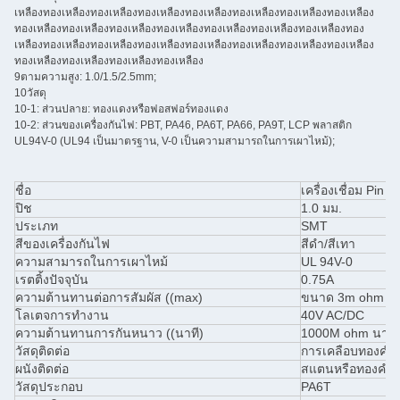
เหลืองทองเหลืองทองเหลืองทองเหลืองทองเหลืองทองเหลืองทองเหลืองทองเหลือง
ทองเหลืองทองเหลืองทองเหลืองทองเหลืองทองเหลืองทองเหลืองทองเหลืองทอง
เหลืองทองเหลืองทองเหลืองทองเหลืองทองเหลืองทองเหลืองทองเหลืองทองเหลือง
ทองเหลืองทองเหลืองทองเหลืองทองเหลือง
9ตามความสูง: 1.0/1.5/2.5mm;
10วัสดุ
10-1: ส่วนปลาย: ทองแดงหรือฟอสฟอร์ทองแดง
10-2: ส่วนของเครื่องกันไฟ: PBT, PA46, PA6T, PA66, PA9T, LCP พลาสติก
UL94V-0 (UL94 เป็นมาตรฐาน, V-0 เป็นความสามารถในการเผาไหม้);
ชื่อ
เครื่องเชื่อม Pin
ปิช
1.0 มม.
ประเภท
SMT
สีของเครื่องกันไฟ
สีดํา/สีเทา
ความสามารถในการเผาไหม้
UL 94V-0
เรตติ้งปัจจุบัน
0.75A
ความต้านทานต่อการสัมผัส ((max)
ขนาด 3m ohm มาก
โลเตจการทํางาน
40V AC/DC
ความต้านทานการกันหนาว ((นาที)
1000M ohm นาทีท
วัสดุติดต่อ
การเคลือบทองคํา/
ผนังติดต่อ
สแตนหรือทองคําเห
วัสดุประกอบ
PA6T