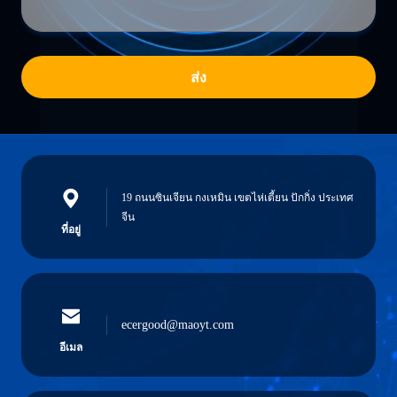
ส่ง
19 ถนนซินเจียน กงเหมิน เขตไห่เตี้ยน ปักกิ่ง ประเทศ
จีน
ที่อยู่
ecergood@maoyt.com
อีเมล