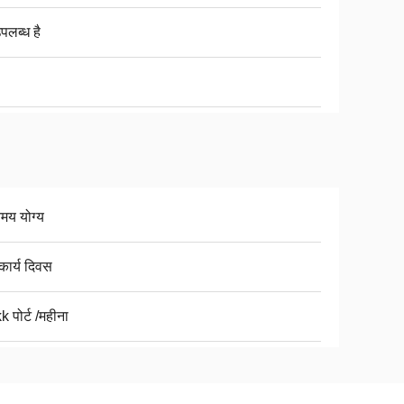
उपलब्ध है
िमय योग्य
कार्य दिवस
 पोर्ट /महीना