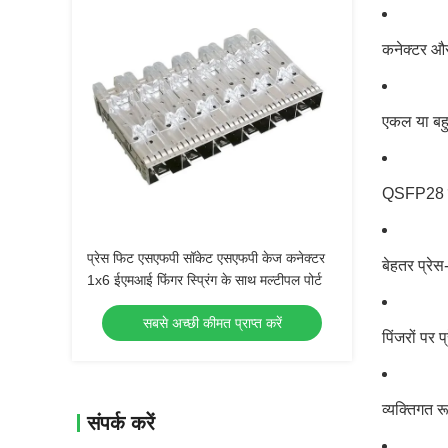
कनेक्टर और
एकल या बहु
QSFP28 कन
प्रेस फिट एसएफपी सॉकेट एसएफपी केज कनेक्टर
बेहतर प्रेस
1x6 ईएमआई फिंगर स्प्रिंग के साथ मल्टीपल पोर्ट
सबसे अच्छी कीमत प्राप्त करें
पिंजरों पर 
व्यक्तिगत र
संपर्क करें