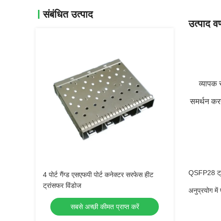
संबंधित उत्पाद
उत्पाद वर
व्यापक र
समर्थन करत
QSFP28 ट्रा
4 पोर्ट गैंग्ड एसएफपी पोर्ट कनेक्टर सरफेस हीट
ट्रांसफर विंडोज
अनुप्रयोग में
सबसे अच्छी कीमत प्राप्त करें