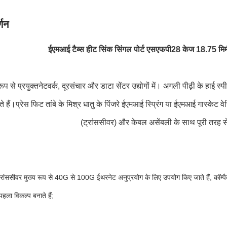
्णन
ईएमआई टैब्स हीट सिंक सिंगल पोर्ट एसएफपी28 केज 18.75 मिम
ूप से प्रयुक्त
नेटवर्क, दूरसंचार और डाटा सेंटर उद्योगों में। अगली पीढ़ी के ह
े हैं।प्रेस फिट तांबे के मिश्र धातु के पिंजरे ईएमआई स्प्रिंग या ईएमआई गास्केट 
(ट्रांससीवर) और केबल असेंबली के साथ पूरी तरह से
ंससीवर मुख्य रूप से 40G से 100G ईथरनेट अनुप्रयोग के लिए उपयोग किए जाते हैं, क
 पहला विकल्प बनाते हैं;