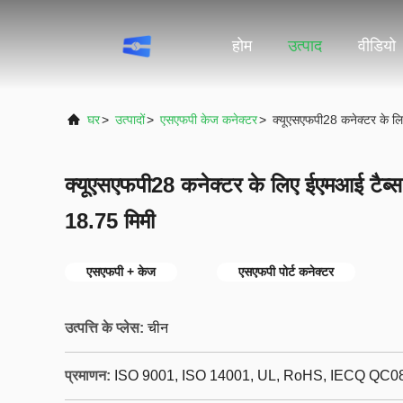
होम
उत्पाद
वीडियो
घर
>
उत्पादों
>
एसएफपी केज कनेक्टर
>
क्यूएसएफपी28 कनेक्टर के ल
क्यूएसएफपी28 कनेक्टर के लिए ईएमआई टैब्स
18.75 मिमी
एसएफपी + केज
एसएफपी पोर्ट कनेक्टर
उत्पत्ति के प्लेस:
चीन
प्रमाणन:
ISO 9001, ISO 14001, UL, RoHS, IECQ QC0