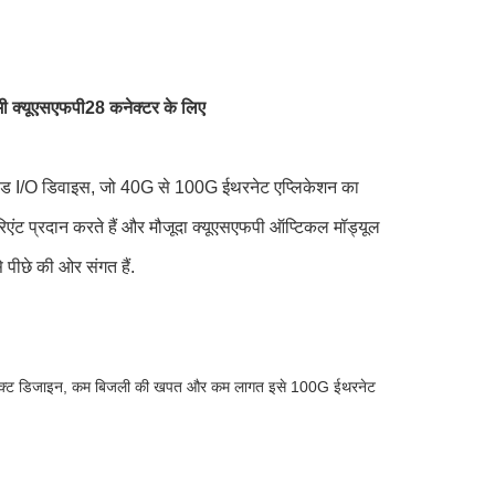
ी क्यूएसएफपी28 कनेक्टर के लिए
ाई स्पीड I/O डिवाइस, जो 40G से 100G ईथरनेट एप्लिकेशन का
वेरिएंट प्रदान करते हैं और मौजूदा क्यूएसएफपी ऑप्टिकल मॉड्यूल
 पीछे की ओर संगत हैं.
ॉम्पैक्ट डिजाइन, कम बिजली की खपत और कम लागत इसे 100G ईथरनेट