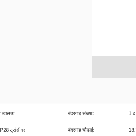
र उपलब्ध
बंदरगाह संख्या:
1 x 
28 ट्रांसीवर
बंदरगाह चौड़ाई:
18.