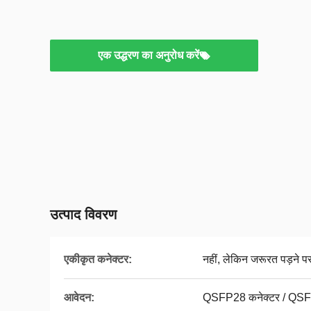
एक उद्धरण का अनुरोध करें
उत्पाद विवरण
एकीकृत कनेक्टर:
नहीं, लेकिन जरूरत पड़ने प
आवेदन:
QSFP28 कनेक्टर / QSFP