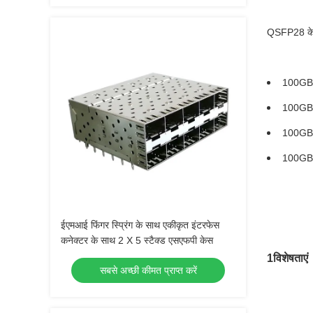
QSFP28 केज 
100GBA
100GB
100GBA
100GB
ईएमआई फिंगर स्प्रिंग के साथ एकीकृत इंटरफेस
कनेक्टर के साथ 2 X 5 स्टैक्ड एसएफपी केस
1विशेषताएं
सबसे अच्छी कीमत प्राप्त करें