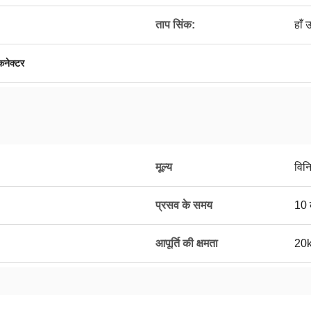
ताप सिंक:
हाँ 
कनेक्टर
मूल्य
विन
प्रसव के समय
10 
आपूर्ति की क्षमता
20kk