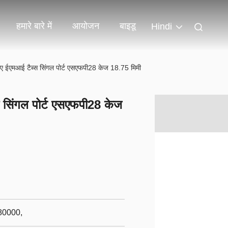
हमारे बारे में
आयोजन
बाइडू
Hindi
िए ईएमआई टैब्स सिंगल पोर्ट एसएफपी28 केज 18.75 मिमी
 सिंगल पोर्ट एसएफपी28 केज
80000,