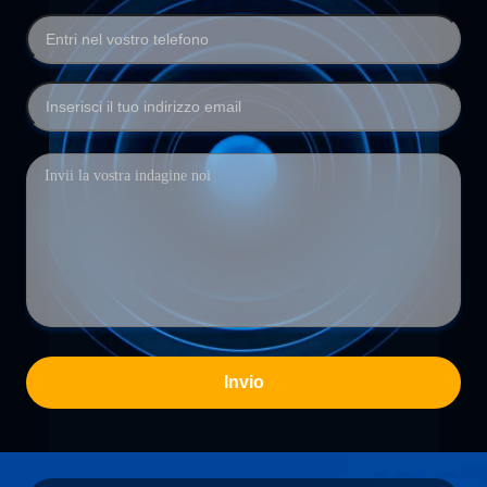
Invio