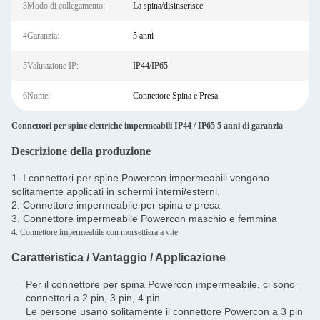
3Modo di collegamento:
La spina/disinserisce
4Garanzia:
5 anni
5Valutazione IP:
IP44/IP65
6Nome:
Connettore Spina e Presa
Connettori per spine elettriche impermeabili IP44 / IP65 5 anni di garanzia
Descrizione della produzione
1. I connettori per spine Powercon impermeabili vengono
solitamente applicati in schermi interni/esterni.
2. Connettore impermeabile per spina e presa
3. Connettore impermeabile Powercon maschio e femmina
4. Connettore impermeabile con morsettiera a vite
Caratteristica / Vantaggio / Applicazione
Per il connettore per spina Powercon impermeabile, ci sono
connettori a 2 pin, 3 pin, 4 pin
Le persone usano solitamente il connettore Powercon a 3 pin