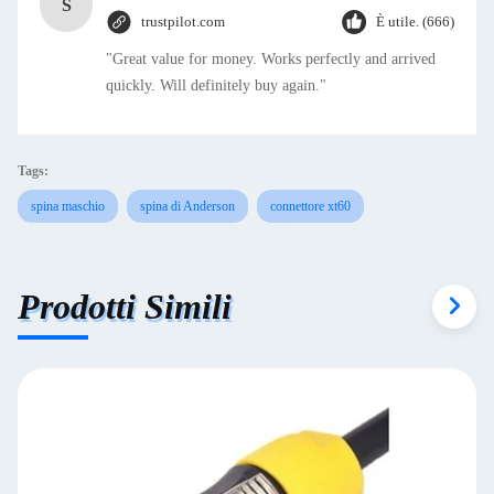
S
trustpilot.com
È utile. (666)
"Great value for money. Works perfectly and arrived
quickly. Will definitely buy again."
Tags:
spina maschio
spina di Anderson
connettore xt60
Prodotti Simili