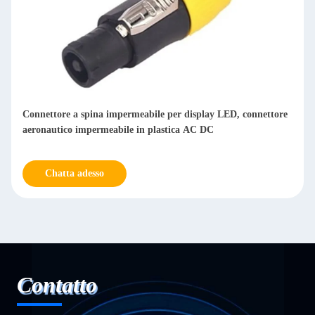
Connettore a spina impermeabile per display LED, connettore
aeronautico impermeabile in plastica AC DC
Chatta adesso
Contatto