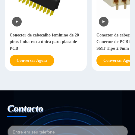
Conector de cabeçalho feminino de 20
Conector de cabeçalh
pines linha recta única para placa de
Conector de PCB fe
PCB
SMT Tipo 2.0mm Pi
Conversar Agora
Conversar Agora
Contacto