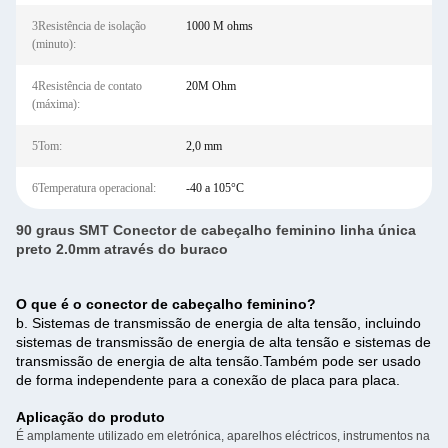
3Resistência de isolação
1000 M ohms
(minuto):
4Resistência de contato
20M Ohm
(máxima):
5Tom:
2,0 mm
6Temperatura operacional:
-40 a 105°C
90 graus SMT Conector de cabeçalho feminino linha única
preto 2.0mm através do buraco
O que é o conector de cabeçalho feminino?
b. Sistemas de transmissão de energia de alta tensão, incluindo
sistemas de transmissão de energia de alta tensão e sistemas de
transmissão de energia de alta tensão.Também pode ser usado
de forma independente para a conexão de placa para placa.
Aplicação do produto
É amplamente utilizado em eletrónica, aparelhos eléctricos, instrumentos na