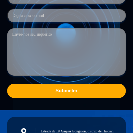
Submeter
Estrada de 19 Xinjian Gongmen, distrito de Haidian,