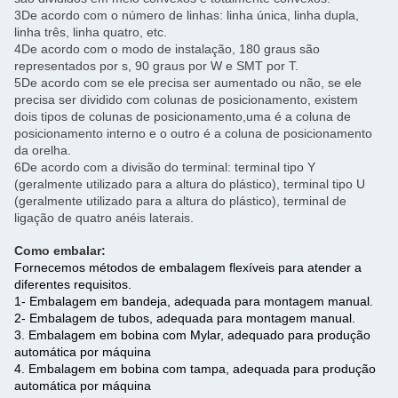
3De acordo com o número de linhas: linha única, linha dupla,
linha três, linha quatro, etc.
4De acordo com o modo de instalação, 180 graus são
representados por s, 90 graus por W e SMT por T.
5De acordo com se ele precisa ser aumentado ou não, se ele
precisa ser dividido com colunas de posicionamento, existem
dois tipos de colunas de posicionamento,uma é a coluna de
posicionamento interno e o outro é a coluna de posicionamento
da orelha.
6De acordo com a divisão do terminal: terminal tipo Y
(geralmente utilizado para a altura do plástico), terminal tipo U
(geralmente utilizado para a altura do plástico), terminal de
ligação de quatro anéis laterais.
Como embalar:
Fornecemos métodos de embalagem flexíveis para atender a
diferentes requisitos.
1- Embalagem em bandeja, adequada para montagem manual.
2- Embalagem de tubos, adequada para montagem manual.
3. Embalagem em bobina com Mylar, adequado para produção
automática por máquina
4. Embalagem em bobina com tampa, adequada para produção
automática por máquina