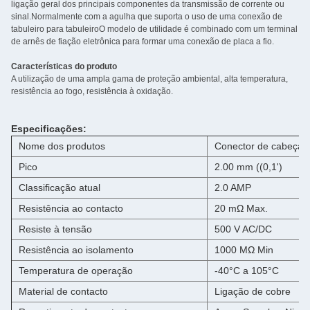
ligação geral dos principais componentes da transmissão de corrente ou
sinal.Normalmente com a agulha que suporta o uso de uma conexão de
tabuleiro para tabuleiroO modelo de utilidade é combinado com um terminal
de arnês de fiação eletrônica para formar uma conexão de placa a fio.
Características do produto
A utilização de uma ampla gama de proteção ambiental, alta temperatura,
resistência ao fogo, resistência à oxidação.
Especificações:
Nome dos produtos
Conector de cabeça/
Pico
2.00 mm ((0,1')
Classificação atual
2.0 AMP
Resistência ao contacto
20 mΩ Max.
Resiste à tensão
500 V AC/DC
Resistência ao isolamento
1000 MΩ Min
Temperatura de operação
-40°C a 105°C
Material de contacto
Ligação de cobre