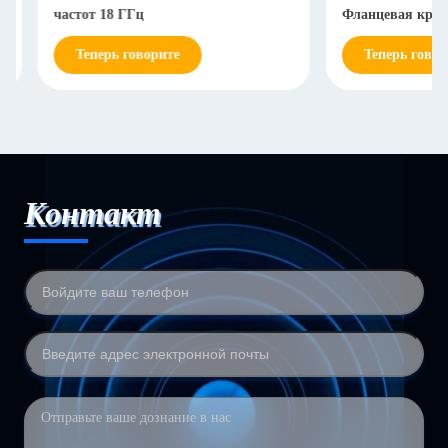
частот 18 ГГц
Фланцевая крепка 
Теперь говорите
Теперь говорите
Контакт