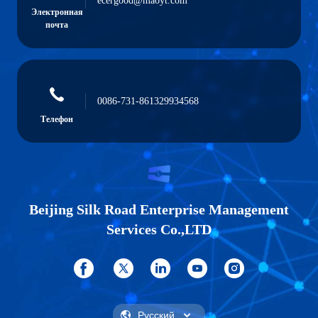
ecergood@maoyt.com
Электронная
почта
0086-731-861329934568
Телефон
Beijing Silk Road Enterprise Management
Services Co.,LTD