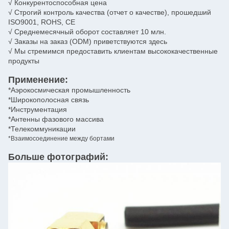
√ Конкурентоспособная цена
√ Строгий контроль качества (отчет о качестве), прошедший
ISO9001, ROHS, CE
√ Среднемесячный оборот составляет 10 млн.
√ Заказы на заказ (ODM) приветствуются здесь
√ Мы стремимся предоставить клиентам высококачественные
продукты
Применение:
*Аэрокосмическая промышленность
*Широкополосная связь
*Инструментация
*Антенны фазового массива
*Телекоммуникации
*Взаимосоединение между бортами
Больше фотографий: