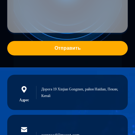
Отправить
Дорога 19 Xinjian Gongmen, район Haidian, Пекин,
Китай
Адрес