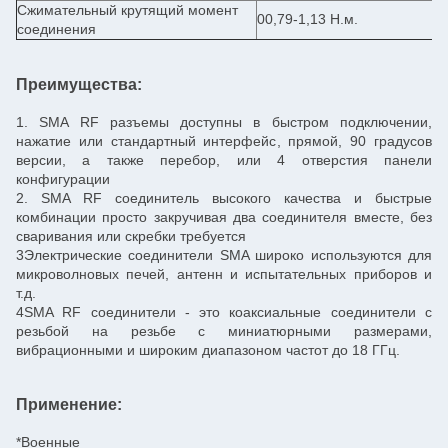
Сжимательный крутящий момент
00,79-1,13 Н.м.
соединения
Преимущества:
1. SMA RF разъемы доступны в быстром подключении,
нажатие или стандартный интерфейс, прямой, 90 градусов
версии, а также перебор, или 4 отверстия панели
конфигурации
2. SMA RF соединитель высокого качества и быстрые
комбинации просто закручивая два соединителя вместе, без
сваривания или скребки требуется
3Электрические соединители SMA широко используются для
микроволновых печей, антенн и испытательных приборов и
т.д.
4SMA RF соединители - это коаксиальные соединители с
резьбой на резьбе с миниатюрными размерами,
вибрационными и широким диапазоном частот до 18 ГГц.
Применение:
*Военные