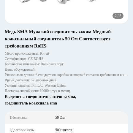
2
/
2
Медь SMA Мужской соединитель зажим Медный
коаксиальный соединитель 50 Ом Соответствует
требованиям RoHS
Место происхождения: Китай
Сертификация: CE ROHS
Количество мин заказа: Возможен торг
Цена: обсуждаемый
Упаковывая детали: * стандартная коробка экспорта * согласно требованиям к клиентов
Время доставки: 5-8 рабочих дней
Условия оплаты: T/T, L/C, Western Union
Поставка способности: 10000 штук в месяц
Выделить:
соединитель антенны sma
,
соединитель коаксиала sma
1Импеданс:
50 Ом
2Долговечность:
500 циклов