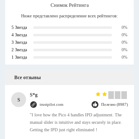
Снимок Рейтинга
Ниже представлено распределение всех рейтингов:
5 Звезда
0%
4 Звезда
0%
3 Звезда
0%
2 Звезда
0%
1 Звезда
0%
Все отзывы
S*g
S
trustpilot.com
Полезно (8987)
"I love how the Pico 4 handles IPD adjustment. The
manual slider is intuitive and stays securely in place.
Getting the IPD just right eliminated！