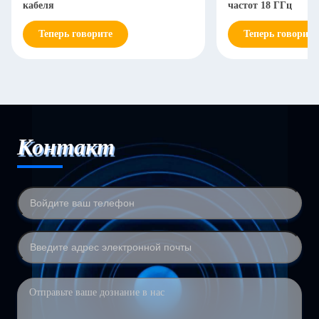
кабеля
частот 18 ГГц
Теперь говорите
Теперь говорите
Контакт