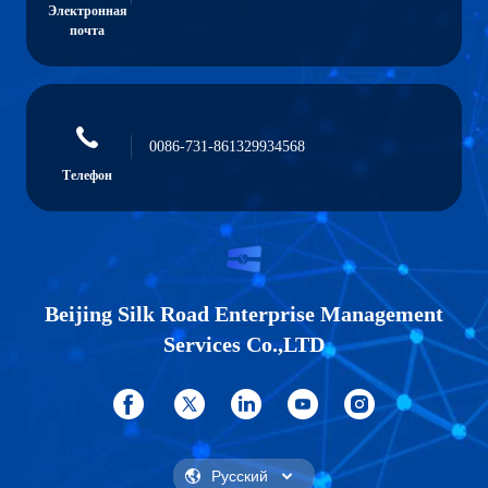
Электронная
почта
0086-731-861329934568
Телефон
Beijing Silk Road Enterprise Management
Services Co.,LTD