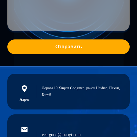
Отправить
Дорога 19 Xinjian Gongmen, район Haidian, Пекин,
Китай
Адрес
ecergood@maoyt.com