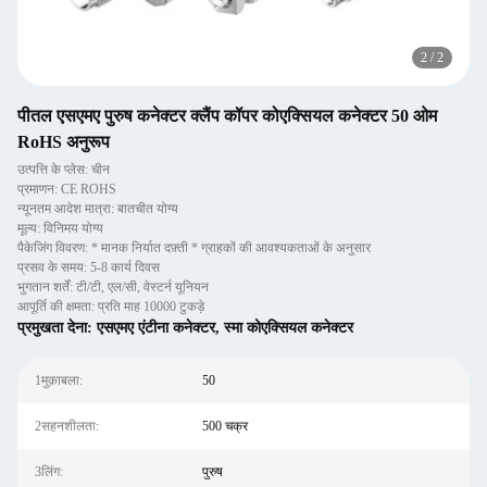
2
/
2
पीतल एसएमए पुरुष कनेक्टर क्लैंप कॉपर कोएक्सियल कनेक्टर 50 ओम
RoHS अनुरूप
उत्पत्ति के प्लेस: चीन
प्रमाणन: CE ROHS
न्यूनतम आदेश मात्रा: बातचीत योग्य
मूल्य: विनिमय योग्य
पैकेजिंग विवरण: * मानक निर्यात दफ़्ती * ग्राहकों की आवश्यकताओं के अनुसार
प्रसव के समय: 5-8 कार्य दिवस
भुगतान शर्तें: टी/टी, एल/सी, वेस्टर्न यूनियन
आपूर्ति की क्षमता: प्रति माह 10000 टुकड़े
प्रमुखता देना:
एसएमए एंटीना कनेक्टर
,
स्मा कोएक्सियल कनेक्टर
1मुक़ाबला:
50
2सहनशीलता:
500 चक्र
3लिंग:
पुरुष