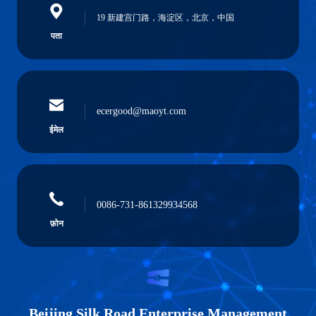
19 新建宫门路，海淀区，北京，中国
पता
ecergood@maoyt.com
ईमेल
0086-731-861329934568
फ़ोन
Beijing Silk Road Enterprise Management