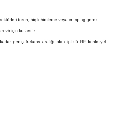
nektörleri torna, hiç lehimleme veya crimping gerek
 vb için kullanılır.
dar geniş frekans aralığı olan ipliklü RF koaksiyel