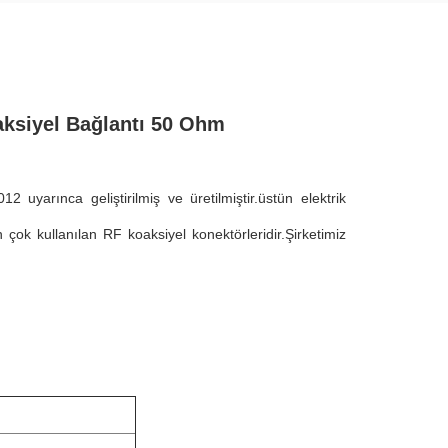
aksiyel Bağlantı 50 Ohm
uyarınca geliştirilmiş ve üretilmiştir.üstün elektrik
n çok kullanılan RF koaksiyel konektörleridir.Şirketimiz