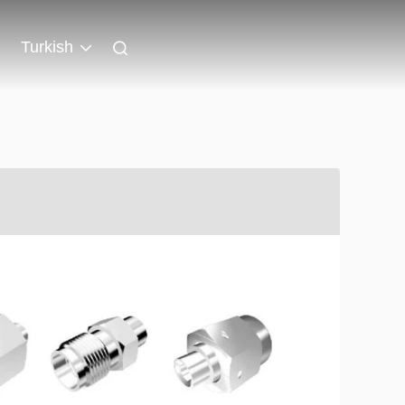
Turkish