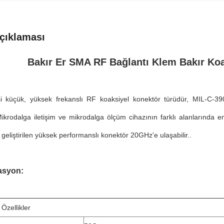
çıklaması
Bakır Er SMA RF Bağlantı Klem Bakır Ko
 küçük, yüksek frekanslı RF koaksiyel konektör türüdür, MIL-C-39012 
iMikrodalga iletişim ve mikrodalga ölçüm cihazının farklı alanlarında e
 geliştirilen yüksek performanslı konektör 20GHz'e ulaşabilir..
asyon:
 Özellikler