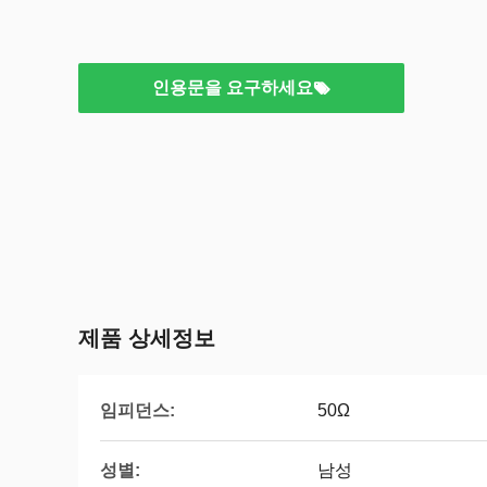
인용문을 요구하세요
제품 상세정보
임피던스:
50Ω
성별:
남성