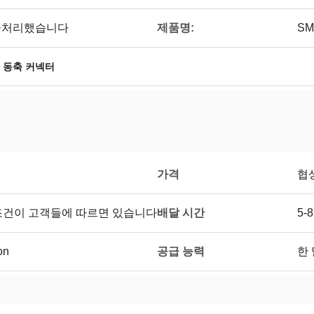
제품명:
 도금처리했습니다
SM
 동축 커넥터
가격
협
배달 시간
요구조건이 고객들에 따르면 있습니다
5-
공급 능력
on
한 