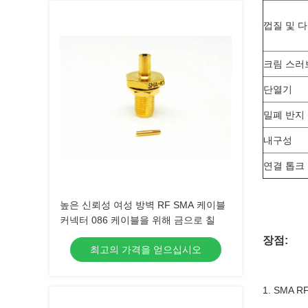
껍질 및 
크림 스러
단열기
밀폐 반지
내구성
연결 톱크
높은 신뢰성 여성 방벽 RF SMA 케이블
커넥터 086 케이블을 위해 금으로 칠
장점:
최고의 가격을 얻으십시오
1. SMA