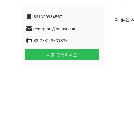
861329934567
더 많은 
ecergood@maoyt.com
86-0731-6531333
지금 접촉하세요