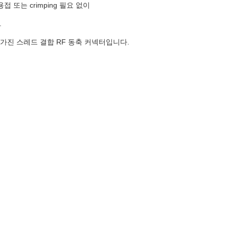
접 또는 crimping 필요 없이
.
를 가진 스레드 결합 RF 동축 커넥터입니다.