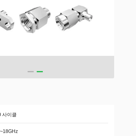
0 사이클
~18GHz