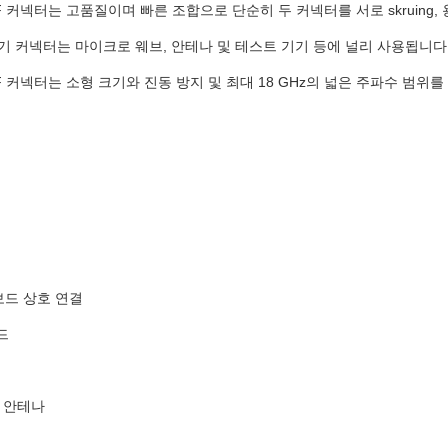
 RF 커넥터는 고품질이며 빠른 조합으로 단순히 두 커넥터를 서로 skruing, 용
 전기 커넥터는 마이크로 웨브, 안테나 및 테스트 기기 등에 널리 사용됩니다
 RF 커넥터는 소형 크기와 진동 방지 및 최대 18 GHz의 넓은 주파수 범위
보드 상호 연결
드
열 안테나