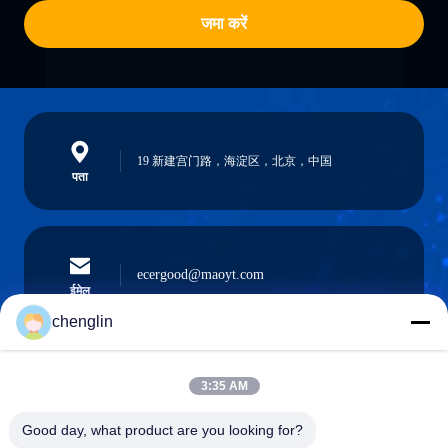
जमा करें
19 新建宫门路，海淀区，北京，中国
पता
ecergood@maoyt.com
ईमेल
chenglin
3:35 AM
0086-731-861329934568
फ़ोन
Good day, what product are you looking for?