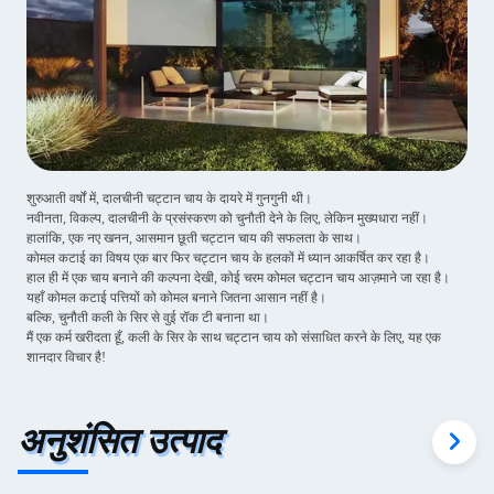
शुरुआती वर्षों में, दालचीनी चट्टान चाय के दायरे में गुनगुनी थी।
नवीनता, विकल्प, दालचीनी के प्रसंस्करण को चुनौती देने के लिए, लेकिन मुख्यधारा नहीं।
हालांकि, एक नए खनन, आसमान छूती चट्टान चाय की सफलता के साथ।
कोमल कटाई का विषय एक बार फिर चट्टान चाय के हलकों में ध्यान आकर्षित कर रहा है।
हाल ही में एक चाय बनाने की कल्पना देखी, कोई चरम कोमल चट्टान चाय आज़माने जा रहा है।
यहाँ कोमल कटाई पत्तियों को कोमल बनाने जितना आसान नहीं है।
बल्कि, चुनौती कली के सिर से वुई रॉक टी बनाना था।
मैं एक कर्म खरीदता हूँ, कली के सिर के साथ चट्टान चाय को संसाधित करने के लिए, यह एक
शानदार विचार है!
अनुशंसित उत्पाद