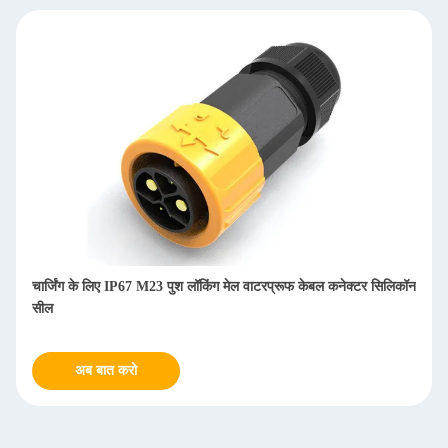
चार्जिंग के लिए IP67 M23 पुश लॉकिंग मेल वाटरप्रूफ केबल कनेक्टर सिलिकॉन
सील
अब बात करो