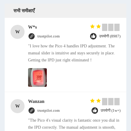
सभी समीक्षाएँ
W*s
W
trustpilot.com
उपयोगी (8987)
"I love how the Pico 4 handles IPD adjustment. The
manual slider is intuitive and stays securely in place.
Getting the IPD just right eliminated！
Wanzan
W
trustpilot.com
उपयोगी (1w+)
"The Pico 4's visual clarity is fantastic once you dial in
the IPD correctly. The manual adjustment is smooth,