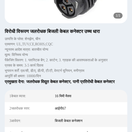
1
/
1
विरोधी विरूपण जलरोधक बिजली केबल कनेक्टर उच्च धारा
उत्पत्ति के प्लेस: शेनझेन, चीन
प्रमाणन: UL,TUV,CE,ROHS,CQC
न्यूनतम आदेश मात्रा: बातचीत योग्य
मूल्य: विनिमय योग्य
पैकेजिंग विवरण: 1. प्लास्टिक बैग; 2. कार्टन; 3. ग्राहक की आवश्यकताओं के अनुसार
प्रसव के समय: 3-5 कार्य दिवस
भुगतान शर्तें: एल/सी, डी/ए, डी/पी, टी/टी, वेस्टर्न यूनियन, मनीग्राम
आपूर्ति की क्षमता: 10000/दिन
प्रमुखता देना:
जलरोधक विद्युत केबल कनेक्टर
,
पानी प्रतिरोधी केबल कनेक्टर
1केबल व्यास:
16 मिमी मैक्स
2जलरोधक स्तर:
आईपी67
3आवेदन:
बिजली केबल कनेक्शन