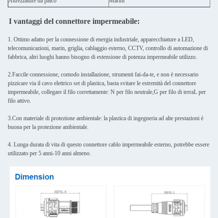
Attrezzature da palco
Marini
Aut
I vantaggi del connettore impermeabile:
1. Ottimo adatto per la connessione di energia industriale, apparecchiature a LED,
telecomunicazioni, marin, griglia, cablaggio esterno, CCTV, controllo di automazione di
fabbrica, altri luoghi hanno bisogno di estensione di potenza impermeabile utilizzo.
2.Faccile connessione, comodo installazione, strumenti fai-da-te, e non è necessario
pizzicare via il cavo elettrico set di plastica, basta svitare le estremità del connettore
impermeabile, collegare il filo correttamente: N per filo neutrale,G per filo di terraL per
filo attivo.
3.Con materiale di protezione ambientale: la plastica di ingegneria ad alte prestazioni è
buona per la protezione ambientale.
4. Lunga durata di vita di questo connettore cablo impermeabile esterno, potrebbe essere
utilizzato per 5 anni-10 anni almeno.