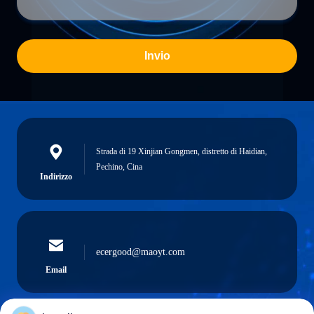
Invio
Strada di 19 Xinjian Gongmen, distretto di Haidian,
Pechino, Cina
Indirizzo
ecergood@maoyt.com
Email