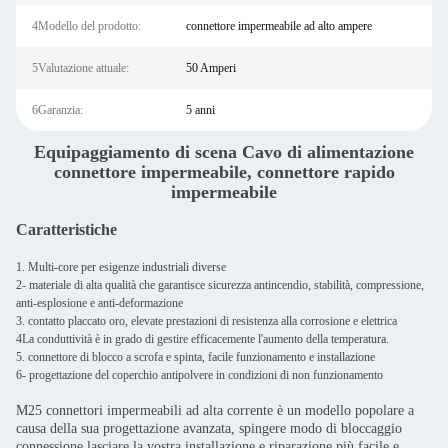
4Modello del prodotto:
connettore impermeabile ad alto ampere
5Valutazione attuale:
50 Amperi
6Garanzia:
5 anni
Equipaggiamento di scena Cavo di alimentazione
connettore impermeabile, connettore rapido
impermeabile
Caratteristiche
1. Multi-core per esigenze industriali diverse
2- materiale di alta qualità che garantisce sicurezza antincendio, stabilità, compressione,
anti-esplosione e anti-deformazione
3. contatto placcato oro, elevate prestazioni di resistenza alla corrosione e elettrica
4La conduttività è in grado di gestire efficacemente l'aumento della temperatura.
5. connettore di blocco a scrofa e spinta, facile funzionamento e installazione
6- progettazione del coperchio antipolvere in condizioni di non funzionamento
M25 connettori impermeabili ad alta corrente è un modello popolare a
causa della sua progettazione avanzata, spingere modo di bloccaggio
connessione lasciare la vostra installazione e riparazione più facile e