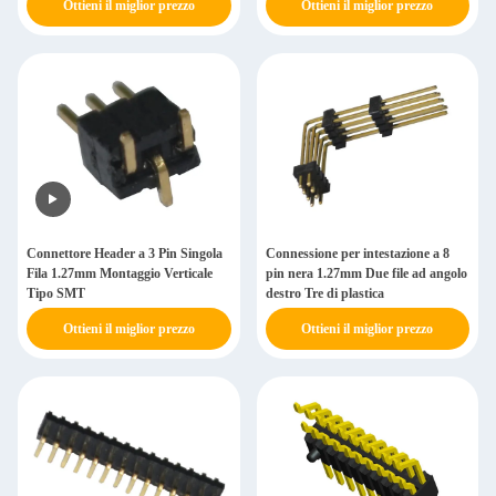
Ottieni il miglior prezzo
Ottieni il miglior prezzo
Connettore Header a 3 Pin Singola
Connessione per intestazione a 8
Fila 1.27mm Montaggio Verticale
pin nera 1.27mm Due file ad angolo
Tipo SMT
destro Tre di plastica
Ottieni il miglior prezzo
Ottieni il miglior prezzo