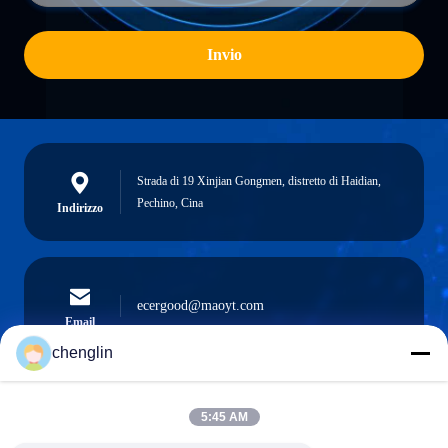
Invio
Strada di 19 Xinjian Gongmen, distretto di Haidian,
Pechino, Cina
Indirizzo
ecergood@maoyt.com
Email
chenglin
5:45 AM
0086-731-861329934568
Telefono