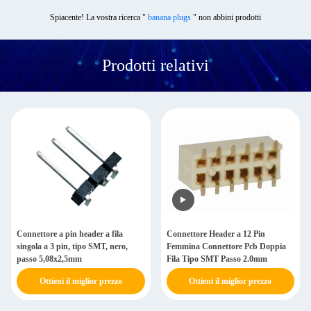
Spiacente! La vostra ricerca "
banana plugs
" non abbini prodotti
Prodotti relativi
Connettore a pin header a fila
Connettore Header a 12 Pin
singola a 3 pin, tipo SMT, nero,
Femmina Connettore Pcb Doppia
passo 5,08x2,5mm
Fila Tipo SMT Passo 2.0mm
Ottieni il miglior prezzo
Ottieni il miglior prezzo