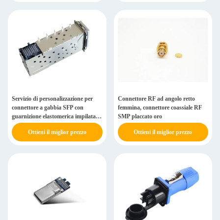
Servizio di personalizzazione per
Connettore RF ad angolo retto
connettore a gabbia SFP con
femmina, connettore coassiale RF
guarnizione elastomerica impilata
SMP placcato oro
da 3,05 mm
Ottieni il miglior prezzo
Ottieni il miglior prezzo