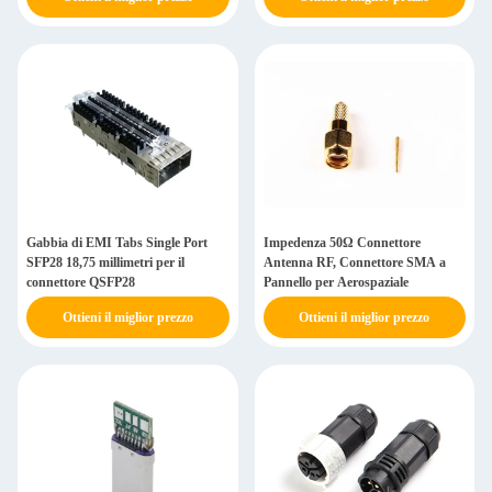
Gabbia di EMI Tabs Single Port
Impedenza 50Ω Connettore
SFP28 18,75 millimetri per il
Antenna RF, Connettore SMA a
connettore QSFP28
Pannello per Aerospaziale
Ottieni il miglior prezzo
Ottieni il miglior prezzo