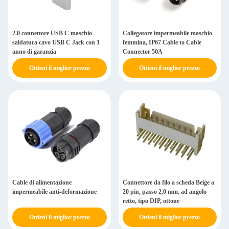
2.0 connettore USB C maschio
Collegatore impermeabile maschio
saldatura cavo USB C Jack con 1
femmina, IP67 Cable to Cable
anno di garanzia
Connector 50A
Ottieni il miglior prezzo
Ottieni il miglior prezzo
Cable di alimentazione
Connettore da filo a scheda Beige a
impermeabile anti-deformazione
20 pin, passo 2,0 mm, ad angolo
retto, tipo DIP, ottone
Ottieni il miglior prezzo
Ottieni il miglior prezzo