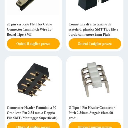
20 pin verticale Flat Flex Cable
Connettore di intestazione di
Connector 1mm Pitch Wire To
scatola di plastica SMT Tipo filo a
Board Tipo SMT
bordo connettore 2mm Pitch
Ottieni il miglior prezzo
Ottieni il miglior prezzo
Connettore Header Femmina a 90
U Tipo 4 Pin Header Connector
Gradi con Pin 2.54 mm a Doppia
Pitch 2.54mm Singolo filato 90
Fila SMT (Montaggio Superficiale)
gradi
Ottieni il miglior prezzo
Ottieni il miglior prezzo