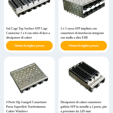
Sul Cage Top Surface SFP Cage
2 x 5 cassa SFP impilata con
Connector 1 x 6 con tubo di luce a
connettore di interfaccia integrato
dissipatore di calore
con molla a dita EMI
Ottieni il miglior prezzo
Ottieni il miglior prezzo
4 Porte Sfp Ganged Connettore
Dissipatore di calore connettore
Porta Superficie Trasferimento
gabbia SFP in metallo a 2 porte, pin
Calore Windows
a pressione da 3,05 mm