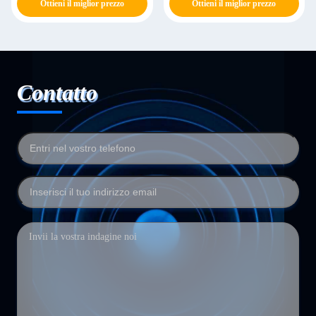
Ottieni il miglior prezzo
Ottieni il miglior prezzo
Contatto