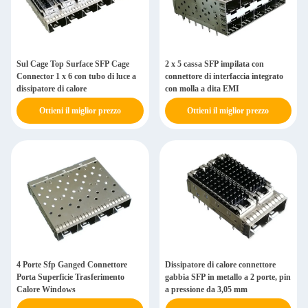
Sul Cage Top Surface SFP Cage
2 x 5 cassa SFP impilata con
Connector 1 x 6 con tubo di luce a
connettore di interfaccia integrato
dissipatore di calore
con molla a dita EMI
Ottieni il miglior prezzo
Ottieni il miglior prezzo
4 Porte Sfp Ganged Connettore
Dissipatore di calore connettore
Porta Superficie Trasferimento
gabbia SFP in metallo a 2 porte, pin
Calore Windows
a pressione da 3,05 mm