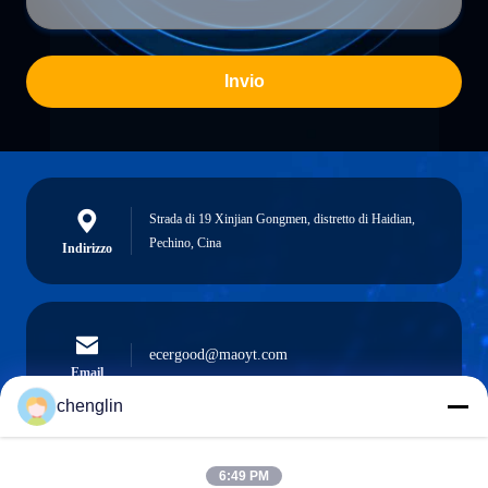
Invio
Strada di 19 Xinjian Gongmen, distretto di Haidian,
Pechino, Cina
Indirizzo
ecergood@maoyt.com
Email
chenglin
6:49 PM
0086-731-861329934568