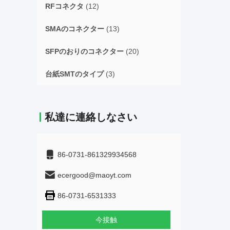
RFコネクタ
(12)
SMAのコネクター
(13)
SFPのおりのコネクター
(20)
台紙SMTのタイプ
(3)
私達に連絡しなさい
86-0731-861329934568
ecergood@maoyt.com
86-0731-6531333
今接触