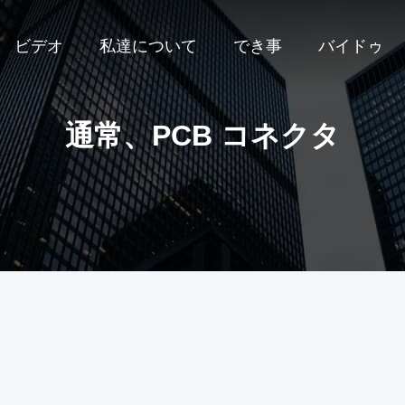
ビデオ
私達について
でき事
バイドゥ
通常、PCB コネクタ